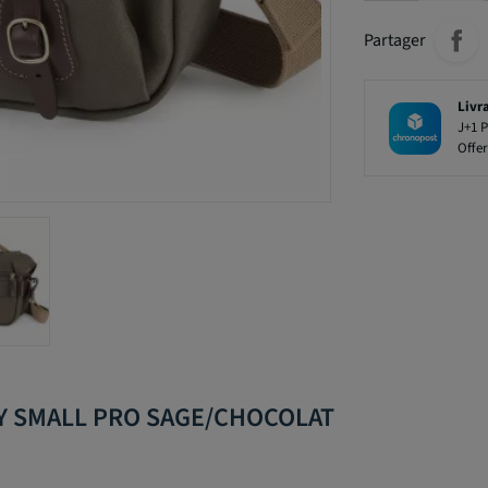
Partager
Livr
J+1 P
Offer
EY SMALL PRO SAGE/CHOCOLAT