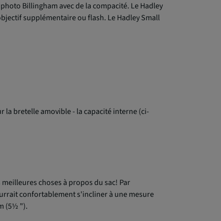
c photo Billingham avec de la compacité. Le Hadley
bjectif supplémentaire ou flash. Le Hadley Small
la bretelle amovible - la capacité interne (ci-
des meilleures choses à propos du sac! Par
pourrait confortablement s'incliner à une mesure
m (5½ ").