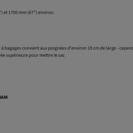
) et 1700 mm (67") environ.
 à bagages convient aux poignées d'environ 19 cm de large - cependa
née supérieure pour mettre le sac
HAM