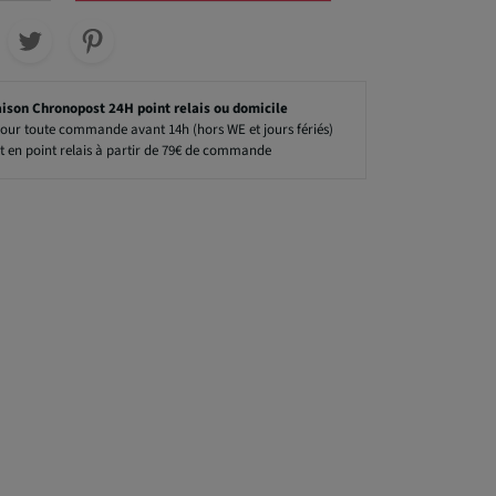
aison Chronopost 24H point relais ou domicile
our toute commande avant 14h (hors WE et jours fériés)
t en point relais à partir de 79€ de commande