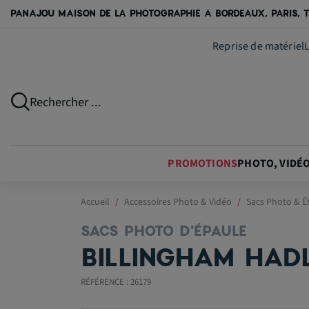
PANAJOU MAISON DE LA PHOTOGRAPHIE A BORDEAUX, PARIS, T
Reprise de matériel
Rechercher ...
PROMOTIONS
PHOTO, VIDÉ
Accueil
Accessoires Photo & Vidéo
Sacs Photo & É
SACS PHOTO D'ÉPAULE
BILLINGHAM HAD
RÉFÉRENCE : 26179