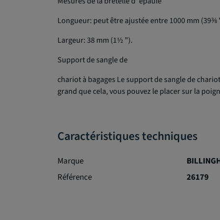
Mesures de la bretelle d' épaule
Longueur: peut être ajustée entre 1000 mm (39⅜ "
Largeur: 38 mm (1½ ").
Support de sangle de
chariot à bagages Le support de sangle de chariot
grand que cela, vous pouvez le placer sur la poig
Caractéristiques techniques
Marque
BILLING
Référence
26179