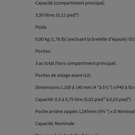
Capacité (compartiment principal)
3,50 litres (0,12 pied³)
Poids
0,80 kg (1,76 lb) (excluant la bretelle d'épaule) OU
Poches:
3 au total (hors compartiment principal)
Poches de vidage avant (x2)
Dimensions: L100 à 140 mm (4 "à 5½") x P40 à 50
Capacité: 0,5 à 0,75 litre (0,02 pied³ à 0,03 pied³)
Poche arrière zippée: L245mm (9⅝ ") x D Nomina
Capacité: Nominale