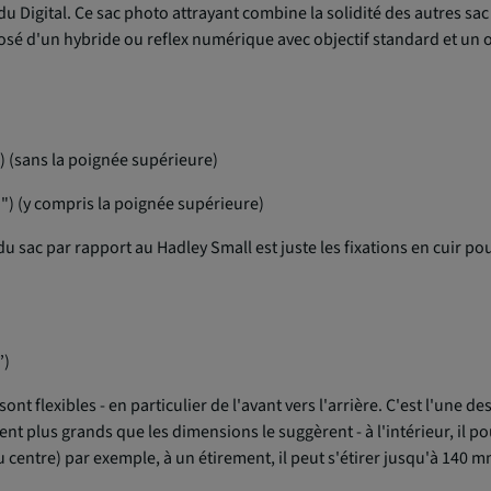
du Digital. Ce sac photo attrayant combine la solidité des autres sa
sé d'un hybride ou reflex numérique avec objectif standard et un o
 (sans la poignée supérieure)
) (y compris la poignée supérieure)
 sac par rapport au Hadley Small est juste les fixations en cuir pour 
”)
ont flexibles - en particulier de l'avant vers l'arrière. C'est l'une 
ment plus grands que les dimensions le suggèrent - à l'intérieur, il 
 centre) par exemple, à un étirement, il peut s'étirer jusqu'à 140 m