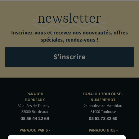
newsletter
Inscrivez-vous et recevez nos nouveautés, offres
spéciales, rendez-vous !
S’inscrire
PANAJOU
PANAJOU TOULOUSE -
BORDEAUX
NUMÉRIPHOT
32 allées de Tourny
24 boulevard Matabiau
33000 Bordeaux
31000 Toulouse
05 56 44 22 69
05 62 73 32 60
PANAJOU PARIS -
PANAJOU NICE -
CIRQUE PHOTO
OBJECTIF RIVIERA