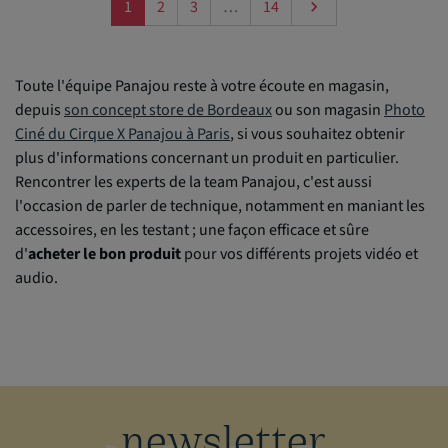
Suivant
1
2
3
…
14

Toute l'équipe Panajou reste à votre écoute en magasin,
depuis
son concept store de Bordeaux
ou son magasin
Photo
Ciné du Cirque X Panajou à Paris
, si vous souhaitez obtenir
plus d'informations concernant un produit en particulier.
Rencontrer les experts de la team Panajou, c'est aussi
l'occasion de parler de technique, notamment en maniant les
accessoires, en les testant ; une façon efficace et sûre
d'
acheter le bon produit
pour vos différents projets vidéo et
audio.
newsletter