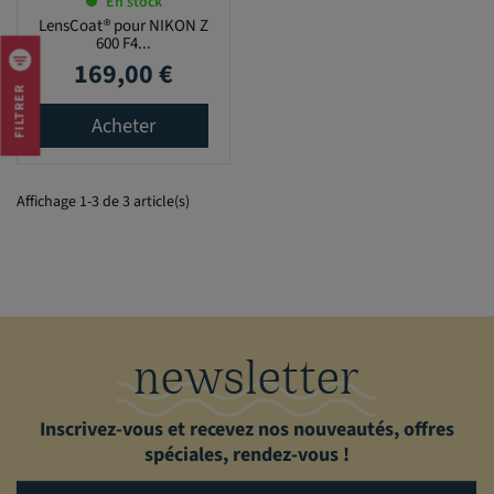
En stock
LensCoat® pour NIKON Z
600 F4...
169,00 €
Prix
FILTRER
Acheter
Affichage 1-3 de 3 article(s)
newsletter
Inscrivez-vous et recevez nos nouveautés, offres
spéciales, rendez-vous !