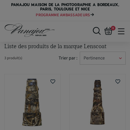
PANAJOU MAISON DE LA PHOTOGRAPHIE A BORDEAUX,
PARIS, TOULOUSE ET NICE
PROGRAMME AMBASSADEURS
0
Liste des produits de la marque Lenscoat
Trier par :
3 produit(s)
favorite_border
favorite_border