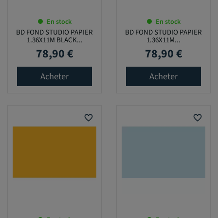
En stock
En stock
BD FOND STUDIO PAPIER
BD FOND STUDIO PAPIER
1.36X11M BLACK...
1.36X11M...
78,90 €
78,90 €
Prix
Prix
Acheter
Acheter
favorite_border
favorite_border