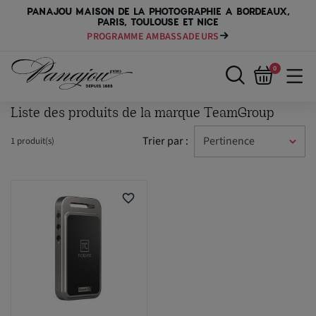
PANAJOU MAISON DE LA PHOTOGRAPHIE A BORDEAUX,
PARIS, TOULOUSE ET NICE
PROGRAMME AMBASSADEURS
0
Liste des produits de la marque TeamGroup
Trier par :
1 produit(s)
favorite_border