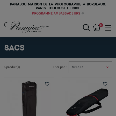
PANAJOU MAISON DE LA PHOTOGRAPHIE A BORDEAUX,
PARIS, TOULOUSE ET NICE
PROGRAMME AMBASSADEURS
0
SACS
6 produit(s)
Trier par :
favorite_border
favorite_border