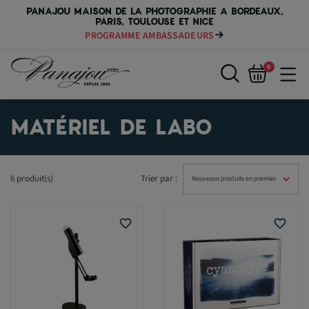
PANAJOU MAISON DE LA PHOTOGRAPHIE A BORDEAUX,
PARIS, TOULOUSE ET NICE
PROGRAMME AMBASSADEURS
0
MATÉRIEL DE LABO
6 produit(s)
Trier par :
favorite_border
favorite_border