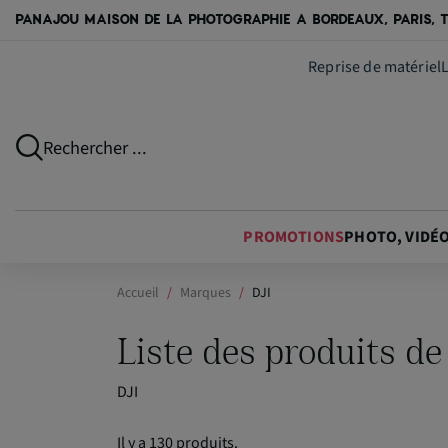
PANAJOU MAISON DE LA PHOTOGRAPHIE A BORDEAUX, PARIS, T
Reprise de matériel
Rechercher ...
PROMOTIONS
PHOTO, VIDÉ
Accueil
Marques
DJI
Liste des produits d
DJI
Il y a 130 produits.