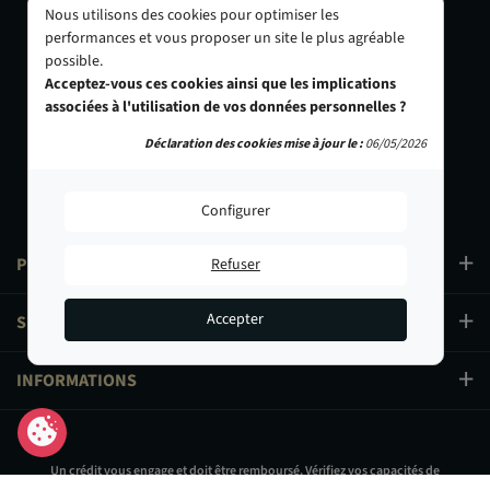
05 56 44 22 69
05 62 73 32 60
Nous utilisons des cookies pour optimiser les
performances et vous proposer un site le plus agréable
PANAJOU PARIS -
PANAJOU NICE -
possible.
CIRQUE PHOTO
OBJECTIF RIVIERA
Acceptez-vous ces cookies ainsi que les implications
9, bd des Filles-du-Calvaire
24 Rue de l'Hôtel des Postes
associées à l'utilisation de vos données personnelles ?
75003 Paris
06000 Nice
01 40 29 91 91
04 93 01 52 25
Déclaration des cookies mise à jour le :
06/05/2026
Configurer
PRODUITS
Refuser
Accepter
SERVICES
INFORMATIONS
Un crédit vous engage et doit être remboursé. Vérifiez vos capacités de
remboursement avant de vous engager.