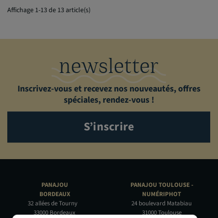
Affichage 1-13 de 13 article(s)
newsletter
Inscrivez-vous et recevez nos nouveautés, offres
spéciales, rendez-vous !
S’inscrire
PANAJOU
PANAJOU TOULOUSE -
BORDEAUX
NUMÉRIPHOT
32 allées de Tourny
24 boulevard Matabiau
33000 Bordeaux
31000 Toulouse