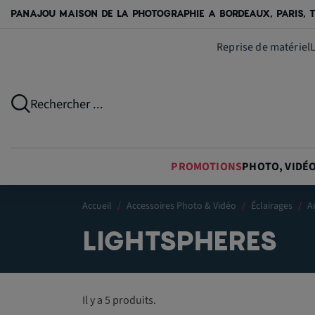
PANAJOU MAISON DE LA PHOTOGRAPHIE A BORDEAUX, PARIS, T
Reprise de matériel
Rechercher ...
PROMOTIONS
PHOTO, VIDÉ
Accueil
Accessoires Photo & Vidéo
Éclairages
A
LIGHTSPHERES
Il y a 5 produits.