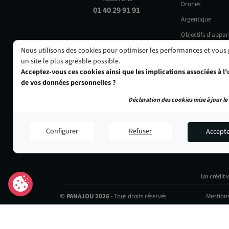
Drones
01 40 29 91 91
Argentique
Objectifs d'appar
Nous utilisons des cookies pour optimiser les performances et vous
Occasions
un site le plus agréable possible.
Acceptez-vous ces cookies ainsi que les implications associées à l'u
de vos données personnelles ?
Déclaration des cookies mise à jour le 
Configurer
Refuser
Accept
Un crédit 
© PANAJOU 2026
- Tous droits réservés
Mentions