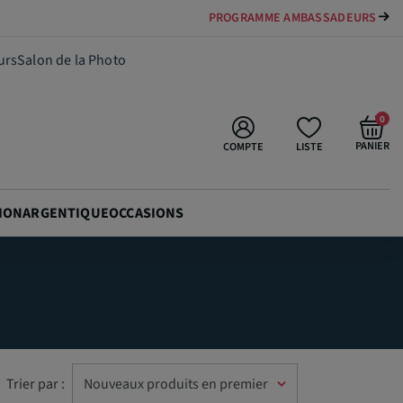
PROGRAMME AMBASSADEURS
urs
Salon de la Photo
0
PANIER
COMPTE
LISTE
ION
ARGENTIQUE
OCCASIONS
Trier par :