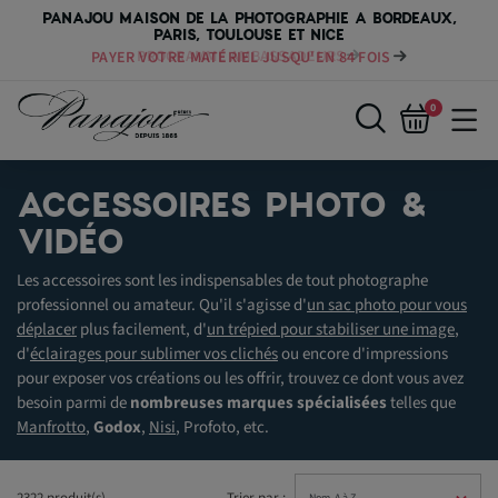
PANAJOU MAISON DE LA PHOTOGRAPHIE A BORDEAUX,
PARIS, TOULOUSE ET NICE
PAYER VOTRE MATÉRIEL JUSQU'EN 84 FOIS
0
ACCESSOIRES PHOTO &
VIDÉO
Les accessoires sont les indispensables de tout photographe
professionnel ou amateur. Qu'il s'agisse d'
un sac photo pour vous
déplacer
plus facilement, d'
un trépied pour stabiliser une image
,
d'
éclairages pour sublimer vos clichés
ou encore d'impressions
pour exposer vos créations ou les offrir, trouvez ce dont vous avez
besoin parmi de
nombreuses marques spécialisées
telles que
Manfrotto
,
Godox
,
Nisi
, Profoto, etc.