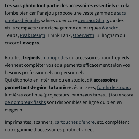
Les sacs photo font partie des accessoires essentiels
et cela
tombe bien car Panajou propose une vaste gamme de
sacs
photos d'épaule
, valises ou encore
des sacs Slings
ou des
étuis compacts ; une riche gamme de marques
Wandrd
,
Tenba,
Peak Design
, Think Tank,
Oberverth
, Billingham ou
encore
Lowepro
.
Rotules,
trépieds
,
monopodes
ou accessoires pour trépieds
viennent compléter vos équipements efficacement selon vos
besoins professionnels ou personnels.
Qui dit photo en intérieur ou en studio, dit
accessoires
permettant de gérer la lumière
: éclairages,
fonds de studio
,
lumières continue (projecteurs, panneaux tubes...) iou encore
de nombreux flashs
sont disponibles en ligne ou bien en
magasin.
Imprimantes, scanners,
cartouches d'encre
, etc. complètent
notre gamme d'accessoires photo et vidéo.