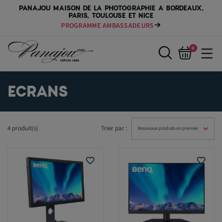
PANAJOU MAISON DE LA PHOTOGRAPHIE A BORDEAUX,
PARIS, TOULOUSE ET NICE
PROGRAMME AMBASSADEURS
0
ECRANS
4 produit(s)
Trier par :
favorite_border
favorite_border