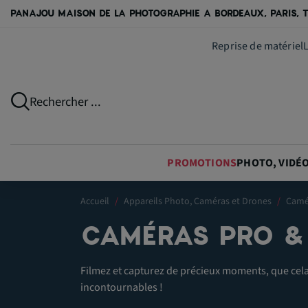
PANAJOU MAISON DE LA PHOTOGRAPHIE A BORDEAUX, PARIS, T
Reprise de matériel
Rechercher ...
PROMOTIONS
PHOTO, VIDÉ
Accueil
Appareils Photo, Caméras et Drones
Camé
CAMÉRAS PRO &
Filmez et capturez de précieux moments, que cela
incontournables !