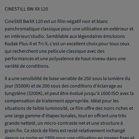
CINESTILL BW XX 120
CineStill BwXX 120 est un film négatif noir et blanc
panchromatique classique pour une utilisation en extérieur et
en intérieur/studio. Semblable aux légendaires émulsions
Kodak Plus-X et Tri-X, c'est un excellent choix pour tous ceux
qui recherchent une pellicule classique avec des
performances et une polyvalence de haut niveau dans une
variété de conditions.
Il a une sensibilité de base variable de 250 sous la lumière du
jour (5500K) et de 200 sous des conditions d'éclairage au
tungstène (3200K), et peut être évalué jusqu'à 1600 ISO avec la
compensation de traitement appropriée. Idéal pour les
situations de faible luminosité, ce film offre des noirs riches et
une large gamme d'étapes tonales, tout en offrant une très
grande netteté, un micro-contraste net et une structure à
grain fin. Ce stock de films est resté relativement inchangé
depuis sa sortie en 1959 pour une utilisation en images fixes et