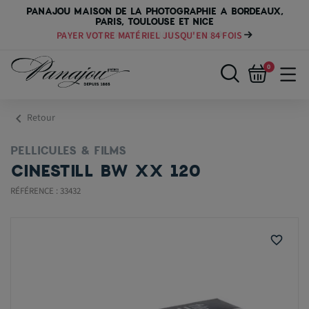
PANAJOU MAISON DE LA PHOTOGRAPHIE A BORDEAUX,
PARIS, TOULOUSE ET NICE
PAYER VOTRE MATÉRIEL JUSQU'EN 84 FOIS
0
chevron_left
Retour
PELLICULES & FILMS
CINESTILL BW XX 120
RÉFÉRENCE : 33432
favorite_border