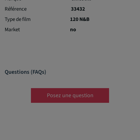
Référence
33432
Type de film
120 N&B
Market
no
Questions (FAQs)
Posez une question