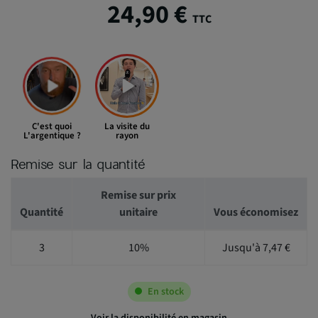
24,90 €
TTC
C'est quoi
La visite du
L'argentique ?
rayon
Remise sur la quantité
Remise sur prix
Quantité
unitaire
Vous économisez
3
10%
Jusqu'à 7,47 €
En stock
Voir la disponibilité en magasin