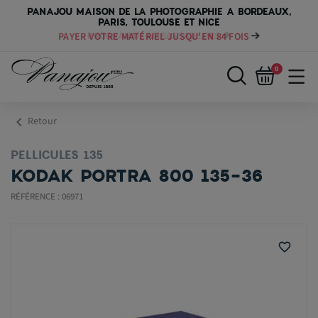
PANAJOU MAISON DE LA PHOTOGRAPHIE A BORDEAUX,
PARIS, TOULOUSE ET NICE
PAYER VOTRE MATÉRIEL JUSQU'EN 84 FOIS
0
chevron_left
Retour
PELLICULES 135
KODAK PORTRA 800 135-36
RÉFÉRENCE : 06971
favorite_border