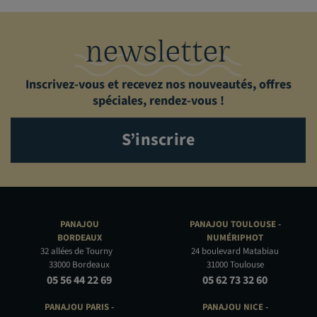
newsletter
Inscrivez-vous et recevez nos nouveautés, offres
spéciales, rendez-vous !
S’inscrire
PANAJOU
PANAJOU TOULOUSE -
BORDEAUX
NUMÉRIPHOT
32 allées de Tourny
24 boulevard Matabiau
33000 Bordeaux
31000 Toulouse
05 56 44 22 69
05 62 73 32 60
PANAJOU PARIS -
PANAJOU NICE -