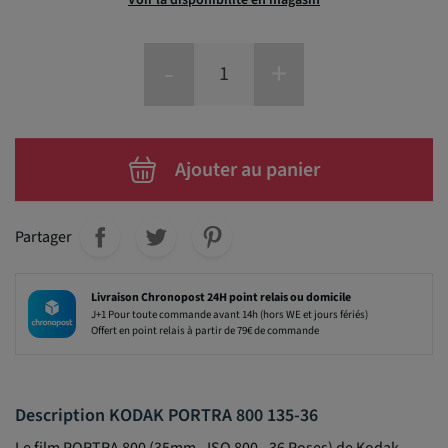
-
+
Ajouter au panier
Partager
Livraison Chronopost 24H point relais ou domicile
J+1 Pour toute commande avant 14h (hors WE et jours fériés)
Offert en point relais à partir de 79€ de commande
Description KODAK PORTRA 800 135-36
Le film PORTRA 800 (35mm - ISO 800 - 36 Poses) de Kodak