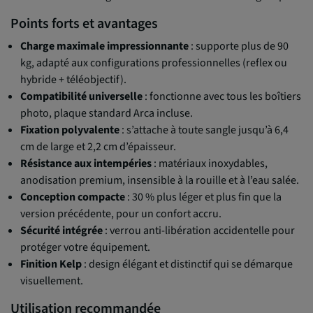
Points forts et avantages
Charge maximale impressionnante
: supporte plus de 90
kg, adapté aux configurations professionnelles (reflex ou
hybride + téléobjectif).
Compatibilité universelle
: fonctionne avec tous les boîtiers
photo, plaque standard Arca incluse.
Fixation polyvalente
: s’attache à toute sangle jusqu’à 6,4
cm de large et 2,2 cm d’épaisseur.
Résistance aux intempéries
: matériaux inoxydables,
anodisation premium, insensible à la rouille et à l’eau salée.
Conception compacte
: 30 % plus léger et plus fin que la
version précédente, pour un confort accru.
Sécurité intégrée
: verrou anti-libération accidentelle pour
protéger votre équipement.
Finition Kelp
: design élégant et distinctif qui se démarque
visuellement.
Utilisation recommandée