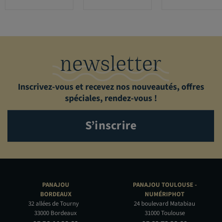
newsletter
Inscrivez-vous et recevez nos nouveautés, offres
spéciales, rendez-vous !
S’inscrire
PANAJOU
PANAJOU TOULOUSE -
BORDEAUX
NUMÉRIPHOT
32 allées de Tourny
24 boulevard Matabiau
33000 Bordeaux
31000 Toulouse