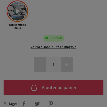
Qui sommes
nous
En stock
Voir la disponibilité en magasin
-
+
Ajouter au panier
Partager