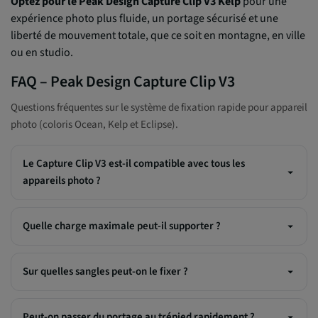
Optez pour le Peak Design Capture Clip V3 Kelp
pour une
expérience photo plus fluide, un portage sécurisé et une
liberté de mouvement totale, que ce soit en montagne, en ville
ou en studio.
FAQ – Peak Design Capture Clip V3
Questions fréquentes sur le système de fixation rapide pour appareil
photo (coloris Ocean, Kelp et Eclipse).
Le Capture Clip V3 est-il compatible avec tous les
appareils photo ?
Quelle charge maximale peut-il supporter ?
Sur quelles sangles peut-on le fixer ?
Peut-on passer du portage au trépied rapidement ?