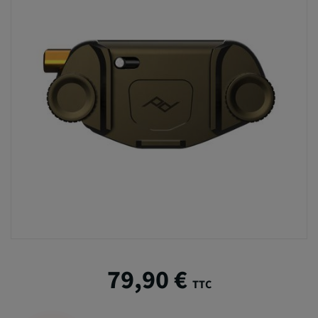
79,90 €
TTC