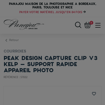
PANAJOU MAISON DE LA PHOTOGRAPHIE A BORDEAUX,
PARIS, TOULOUSE ET NICE
TOUTES LES PROMOTIONS EN COURS
0
chevron_left
Retour
COURROIES
PEAK DESIGN CAPTURE CLIP V3
KELP – SUPPORT RAPIDE
APPAREIL PHOTO
RÉFÉRENCE : 57832
favorite_border