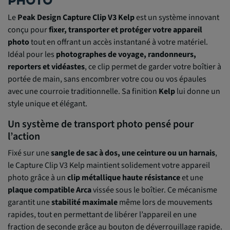
PHOTO
Le
Peak Design Capture Clip V3 Kelp
est un système innovant
conçu pour
fixer, transporter et protéger votre appareil
photo
tout en offrant un accès instantané à votre matériel.
Idéal pour les
photographes de voyage, randonneurs,
reporters et vidéastes
, ce clip permet de garder votre boîtier à
portée de main, sans encombrer votre cou ou vos épaules
avec une courroie traditionnelle. Sa finition
Kelp
lui donne un
style unique et élégant.
Un système de transport photo pensé pour
l’action
Fixé sur une
sangle de sac à dos, une ceinture ou un harnais
,
le Capture Clip V3 Kelp maintient solidement votre appareil
photo grâce à un
clip métallique haute résistance
et une
plaque compatible Arca
vissée sous le boîtier. Ce mécanisme
garantit une
stabilité maximale
même lors de mouvements
rapides, tout en permettant de libérer l’appareil en une
fraction de seconde grâce au bouton de déverrouillage rapide.