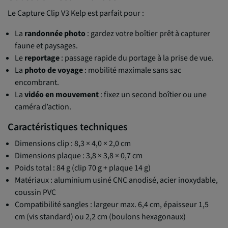
Le Capture Clip V3 Kelp est parfait pour :
La
randonnée photo
: gardez votre boîtier prêt à capturer
faune et paysages.
Le
reportage
: passage rapide du portage à la prise de vue.
La
photo de voyage
: mobilité maximale sans sac
encombrant.
La
vidéo en mouvement
: fixez un second boîtier ou une
caméra d’action.
Caractéristiques techniques
Dimensions clip : 8,3 × 4,0 × 2,0 cm
Dimensions plaque : 3,8 × 3,8 × 0,7 cm
Poids total : 84 g (clip 70 g + plaque 14 g)
Matériaux : aluminium usiné CNC anodisé, acier inoxydable,
coussin PVC
Compatibilité sangles : largeur max. 6,4 cm, épaisseur 1,5
cm (vis standard) ou 2,2 cm (boulons hexagonaux)