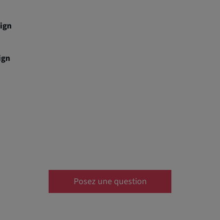
ign
ign
Posez une question