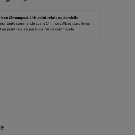
aison Chronopost 24H point relais ou domicile
our toute commande avant 14h (hors WE et jours fériés)
t en point relais à partir de 79€ de commande
te