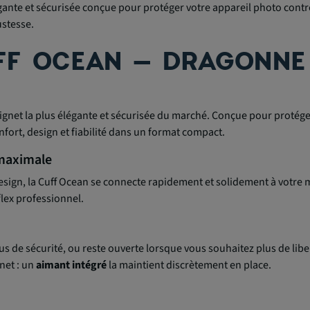
ante et sécurisée conçue pour protéger votre appareil photo contre
ustesse.
FF OCEAN – DRAGONNE
gnet la plus élégante et sécurisée du marché. Conçue pour protéger
nfort, design et fiabilité dans un format compact.
 maximale
esign, la Cuff Ocean se connecte rapidement et solidement à votre
lex professionnel.
us de sécurité, ou reste ouverte lorsque vous souhaitez plus de lib
net : un
aimant intégré
la maintient discrètement en place.