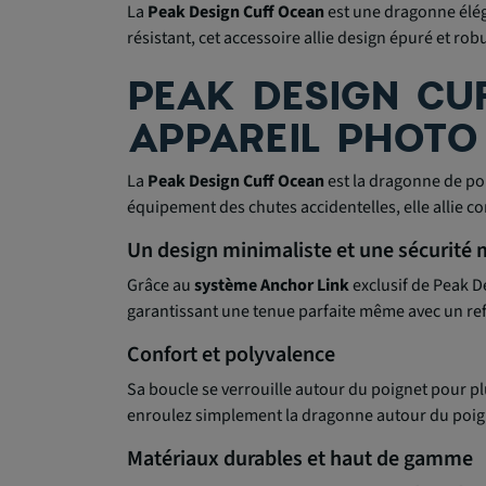
La
Peak Design Cuff Ocean
est une dragonne élég
résistant, cet accessoire allie design épuré et rob
PEAK DESIGN CU
APPAREIL PHOTO
La
Peak Design Cuff Ocean
est la dragonne de poi
équipement des chutes accidentelles, elle allie co
Un design minimaliste et une sécurité
Grâce au
système Anchor Link
exclusif de Peak D
garantissant une tenue parfaite même avec un ref
Confort et polyvalence
Sa boucle se verrouille autour du poignet pour pl
enroulez simplement la dragonne autour du poig
Matériaux durables et haut de gamme