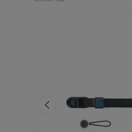
RÉFÉRENCE : 57848