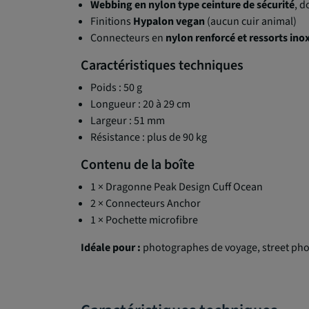
Webbing en nylon type ceinture de sécurité
, d
Finitions
Hypalon vegan
(aucun cuir animal)
Connecteurs en
nylon renforcé et ressorts in
Caractéristiques techniques
Poids : 50 g
Longueur : 20 à 29 cm
Largeur : 51 mm
Résistance : plus de 90 kg
Contenu de la boîte
1 × Dragonne Peak Design Cuff Ocean
2 × Connecteurs Anchor
1 × Pochette microfibre
Idéale pour :
photographes de voyage, street phot