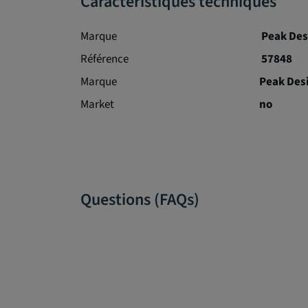
Caractéristiques techniques
Marque
Peak Des
Référence
57848
Marque
Peak Des
Market
no
Questions (FAQs)