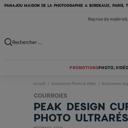
PANAJOU MAISON DE LA PHOTOGRAPHIE A BORDEAUX, PARIS, T
Reprise de matériel
Rechercher ...
PROMOTIONS
PHOTO, VIDÉ
Accueil
Accessoires Photo & Vidéo
Accessoires Ap
COURROIES
PEAK DESIGN CU
PHOTO ULTRARÉS