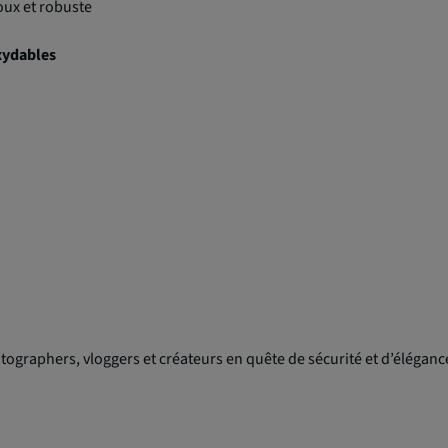
oux et robuste
oxydables
ographers, vloggers et créateurs en quête de sécurité et d’éléganc