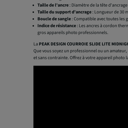
Taille de l'ancre
: Diamètre de la tête d'ancrag
Taille du support d'ancrage
: Longueur de 30 
Boucle de sangle
: Compatible avec toutes les 
Indice de résistance
: Les ancres à cordon therm
gros appareils photo professionnels.
La
PEAK DESIGN COURROIE SLIDE LITE MIDNIG
Que vous soyez un professionnel ou un amateur, c
et sans contrainte. Offrez à votre appareil photo l