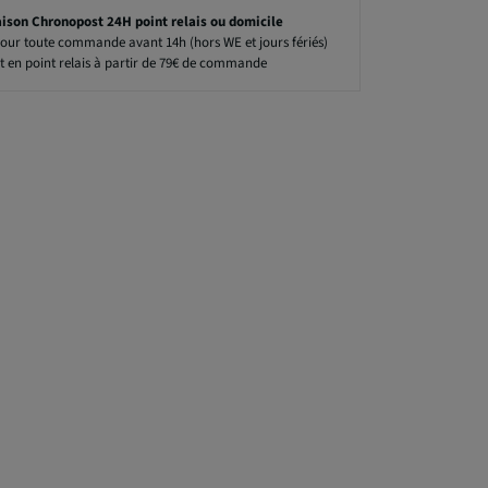
aison Chronopost 24H point relais ou domicile
our toute commande avant 14h (hors WE et jours fériés)
t en point relais à partir de 79€ de commande