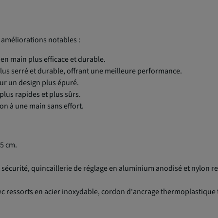
 améliorations notables :
 en main plus efficace et durable.
plus serré et durable, offrant une meilleure performance.
ur un design plus épuré.
 plus rapides et plus sûrs.
on à une main sans effort.
45 cm.
 sécurité, quincaillerie de réglage en aluminium anodisé et nylon re
vec ressorts en acier inoxydable, cordon d'ancrage thermoplastique