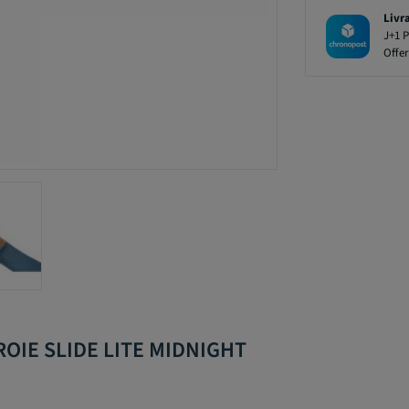
Livr
J+1 P
Offer
ROIE SLIDE LITE MIDNIGHT