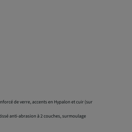
nforcé de verre, accents en Hypalon et cuir (sur
 tissé anti-abrasion à 2 couches, surmoulage