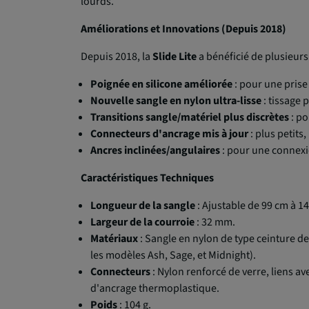
lourds.
Améliorations et Innovations (Depuis 2018)
Depuis 2018, la
Slide Lite
a bénéficié de plusieurs
Poignée en silicone améliorée
: pour une prise
Nouvelle sangle en nylon ultra-lisse
: tissage 
Transitions sangle/matériel plus discrètes
: po
Connecteurs d'ancrage mis à jour
: plus petits,
Ancres inclinées/angulaires
: pour une connexi
Caractéristiques Techniques
Longueur de la sangle
: Ajustable de 99 cm à 1
Largeur de la courroie
: 32 mm.
Matériaux
: Sangle en nylon de type ceinture de
les modèles Ash, Sage, et Midnight).
Connecteurs
: Nylon renforcé de verre, liens a
d'ancrage thermoplastique.
Poids
: 104 g.