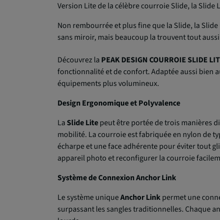
Version Lite de la célèbre courroie Slide, la Slid
Non rembourrée et plus fine que la Slide, la Slide 
sans miroir, mais beaucoup la trouvent tout aussi 
Découvrez la
PEAK DESIGN COURROIE SLIDE LI
fonctionnalité et de confort. Adaptée aussi bien 
équipements plus volumineux.
Design Ergonomique et Polyvalence
La
Slide Lite
peut être portée de trois manières di
mobilité. La courroie est fabriquée en nylon de ty
écharpe et une face adhérente pour éviter tout 
appareil photo et reconfigurer la courroie facile
Système de Connexion Anchor Link
Le système unique
Anchor Link
permet une connex
surpassant les sangles traditionnelles. Chaque an