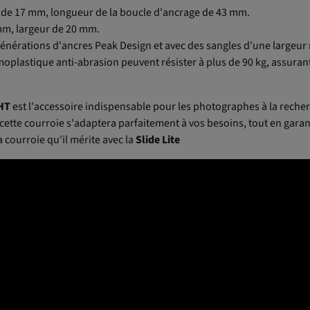
e de 17 mm, longueur de la boucle d'ancrage de 43 mm.
mm, largeur de 20 mm.
générations d'ancres Peak Design et avec des sangles d'une largeu
oplastique anti-abrasion peuvent résister à plus de 90 kg, assurant 
HT
est l'accessoire indispensable pour les photographes à la recher
ette courroie s'adaptera parfaitement à vos besoins, tout en garan
a courroie qu'il mérite avec la
Slide Lite