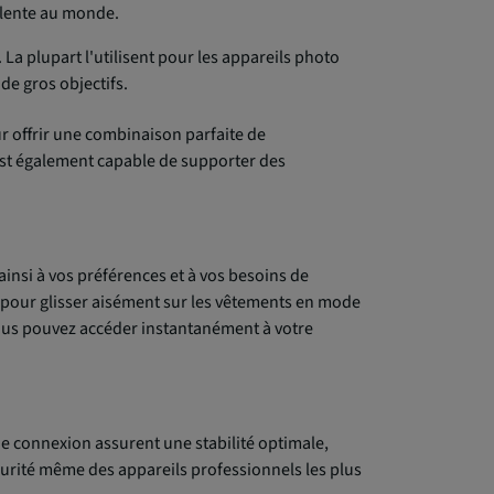
valente au monde.
 La plupart l'utilisent pour les appareils photo
de gros objectifs.
r offrir une combinaison parfaite de
 est également capable de supporter des
ainsi à vos préférences et à vos besoins de
se pour glisser aisément sur les vêtements en mode
vous pouvez accéder instantanément à votre
e connexion assurent une stabilité optimale,
écurité même des appareils professionnels les plus