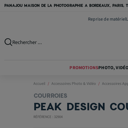
PANAJOU MAISON DE LA PHOTOGRAPHIE A BORDEAUX, PARIS, T
Reprise de matériel
Rechercher ...
PROMOTIONS
PHOTO, VIDÉ
Accueil
Accessoires Photo & Vidéo
Accessoires Ap
COURROIES
PEAK DESIGN COU
RÉFÉRENCE : 32904