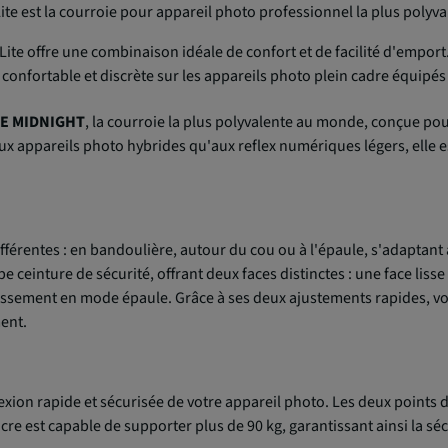
e Lite est la courroie pour appareil photo professionnel la plus poly
Lite offre une combinaison idéale de confort et de facilité d'emport.
confortable et discrète sur les appareils photo plein cadre équipés 
TE MIDNIGHT
, la courroie la plus polyvalente au monde, conçue pou
aux appareils photo hybrides qu'aux reflex numériques légers, elle
fférentes : en bandoulière, autour du cou ou à l'épaule, s'adaptant 
pe ceinture de sécurité, offrant deux faces distinctes : une face lis
glissement en mode épaule. Grâce à ses deux ajustements rapides, 
ment.
ion rapide et sécurisée de votre appareil photo. Les deux points d
cre est capable de supporter plus de 90 kg, garantissant ainsi la s