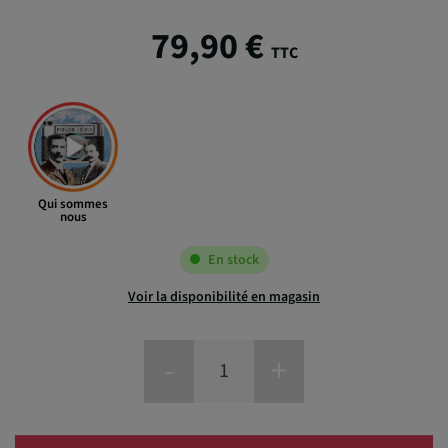
79,90 €
TTC
Qui sommes
nous
En stock
Voir la disponibilité en magasin
-
+