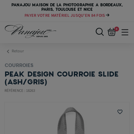
PANAJOU MAISON DE LA PHOTOGRAPHIE A BORDEAUX,
PARIS, TOULOUSE ET NICE
PAYER VOTRE MATÉRIEL JUSQU'EN 84 FOIS
0
chevron_left
Retour
COURROIES
PEAK DESIGN COURROIE SLIDE
(ASH/GRIS)
RÉFÉRENCE : 18263
favorite_border