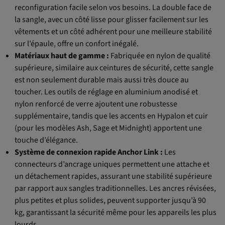
reconfiguration facile selon vos besoins. La double face de
la sangle, avec un côté lisse pour glisser facilement sur les
vêtements et un côté adhérent pour une meilleure stabilité
sur l’épaule, offre un confort inégalé.
Matériaux haut de gamme :
Fabriquée en nylon de qualité
supérieure, similaire aux ceintures de sécurité, cette sangle
est non seulement durable mais aussi très douce au
toucher. Les outils de réglage en aluminium anodisé et
nylon renforcé de verre ajoutent une robustesse
supplémentaire, tandis que les accents en Hypalon et cuir
(pour les modèles Ash, Sage et Midnight) apportent une
touche d’élégance.
Système de connexion rapide Anchor Link :
Les
connecteurs d’ancrage uniques permettent une attache et
un détachement rapides, assurant une stabilité supérieure
par rapport aux sangles traditionnelles. Les ancres révisées,
plus petites et plus solides, peuvent supporter jusqu’à 90
kg, garantissant la sécurité même pour les appareils les plus
lourds.