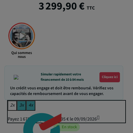
3 299,90 €
TTC
Qui sommes
nous
Simuler rapidement votre
Cliquez ici
financement de 10 à 84 mois
Un crédit vous engage et doit être remboursé. Vérifiez vos
capacités de remboursement avant de vous engager.
2x
3x
4x
Payez 1 678,32 € puis 1 649,95 € le 09/09/2026
En stock