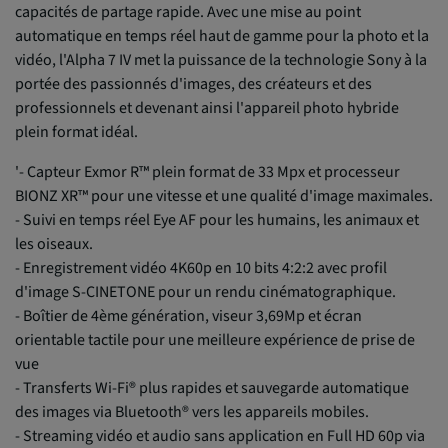
capacités de partage rapide. Avec une mise au point
automatique en temps réel haut de gamme pour la photo et la
vidéo, l'Alpha 7 IV met la puissance de la technologie Sony à la
portée des passionnés d'images, des créateurs et des
professionnels et devenant ainsi l'appareil photo hybride
plein format idéal.
'- Capteur Exmor R™ plein format de 33 Mpx et processeur
BIONZ XR™ pour une vitesse et une qualité d'image maximales.
- Suivi en temps réel Eye AF pour les humains, les animaux et
les oiseaux.
- Enregistrement vidéo 4K60p en 10 bits 4:2:2 avec profil
d'image S-CINETONE pour un rendu cinématographique.
- Boîtier de 4ème génération, viseur 3,69Mp et écran
orientable tactile pour une meilleure expérience de prise de
vue
- Transferts Wi-Fi® plus rapides et sauvegarde automatique
des images via Bluetooth® vers les appareils mobiles.
- Streaming vidéo et audio sans application en Full HD 60p via