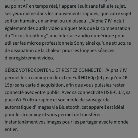
au point AF en temps réel, l'appareil suit sans faille le sujet,
ses yeux même dans les mouvements rapides, que votre sujet
soit un humain, un animal ou un oiseau. L'Alpha 7 IV inclut
également des outils vidéo uniques tels que la compensation
du "focus breathing", une interface audio numérique pour
utiliser les micros professionnels Sony ainsi qu'une structure
de dissipation de la chaleur pour les longues séances
d'enregistrement vidéo.
GÉREZ VOTRE CONTENU ET RESTEZ CONNECTÉ : l'Alpha 7 IV
permet le streaming en direct en Full HD 60p (et jusqu'en 4K
15p) sans carte d'acquisition, afin que vous puissiez rester
connecté avec votre public. Avec sa connectivité USB-C 3.2, sa
puce Wi-Fi ultra-rapide et son mode de sauvegarde
automatique d'images via Bluetooth, cet appareil est idéal
pour le streaming et vous permet de transférer
instantanément vos images pour les partager avec le monde
entier.