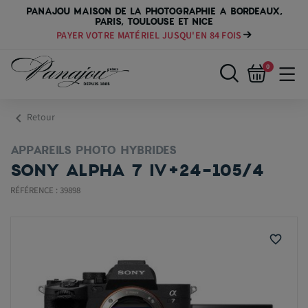
PANAJOU MAISON DE LA PHOTOGRAPHIE A BORDEAUX,
PARIS, TOULOUSE ET NICE
PAYER VOTRE MATÉRIEL JUSQU'EN 84 FOIS
0
chevron_left
Retour
APPAREILS PHOTO HYBRIDES
SONY ALPHA 7 IV+24-105/4
RÉFÉRENCE : 39898
favorite_border