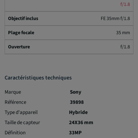
f/1.8
FE 35mm f/1.8
35 mm
f/1.8
Caractéristiques techniques
Marque
Sony
Référence
39898
Type d'appareil
Hybride
Taille de capteur
24X36 mm
Définition
33MP