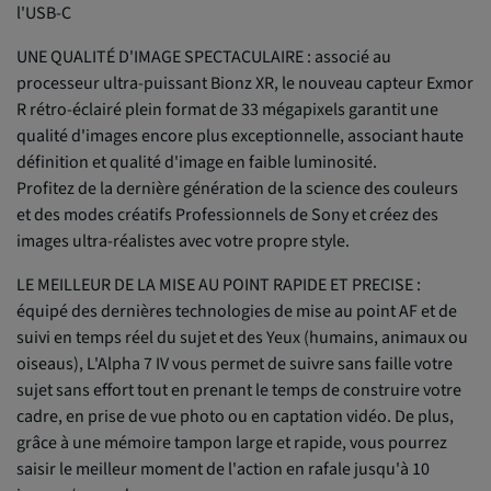
l'USB-C
UNE QUALITÉ D'IMAGE SPECTACULAIRE : associé au
processeur ultra-puissant Bionz XR, le nouveau capteur Exmor
R rétro-éclairé plein format de 33 mégapixels garantit une
qualité d'images encore plus exceptionnelle, associant haute
définition et qualité d'image en faible luminosité.
Profitez de la dernière génération de la science des couleurs
et des modes créatifs Professionnels de Sony et créez des
images ultra-réalistes avec votre propre style.
LE MEILLEUR DE LA MISE AU POINT RAPIDE ET PRECISE :
équipé des dernières technologies de mise au point AF et de
suivi en temps réel du sujet et des Yeux (humains, animaux ou
oiseaus), L'Alpha 7 IV vous permet de suivre sans faille votre
sujet sans effort tout en prenant le temps de construire votre
cadre, en prise de vue photo ou en captation vidéo. De plus,
grâce à une mémoire tampon large et rapide, vous pourrez
saisir le meilleur moment de l'action en rafale jusqu'à 10