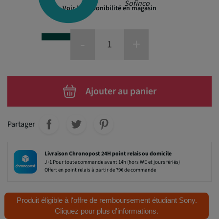
Sofinco
Voir la disponibilité en magasin
-
+
Ajouter au panier
Partager
Livraison Chronopost 24H point relais ou domicile
J+1 Pour toute commande avant 14h (hors WE et jours fériés)
Offert en point relais à partir de 79€ de commande
Produit éligible à l'offre de remboursement étudiant Sony.
Cliquez pour plus d'informations.