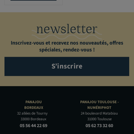
newsletter
Inscrivez-vous et recevez nos nouveautés, offres
spéciales, rendez-vous !
S’inscrire
PANAJOU
PANAJOU TOULOUSE -
BORDEAUX
NUMÉRIPHOT
32 allées de Tourny
24 boulevard Matabiau
33000 Bordeaux
31000 Toulouse
05 56 44 22 69
05 62 73 32 60