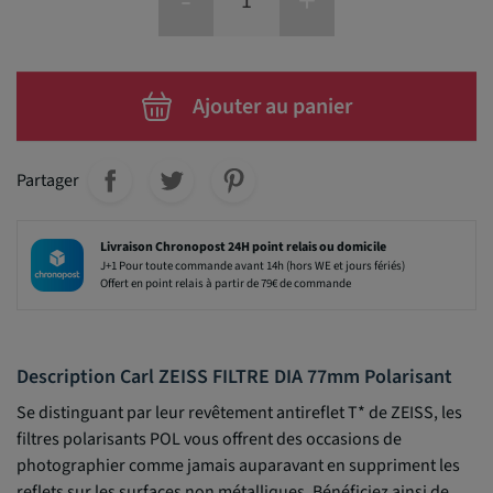
-
+
Ajouter au panier
Partager
Livraison Chronopost 24H point relais ou domicile
J+1 Pour toute commande avant 14h (hors WE et jours fériés)
Offert en point relais à partir de 79€ de commande
Description Carl ZEISS FILTRE DIA 77mm Polarisant
Se distinguant par leur revêtement antireflet T* de ZEISS, les
filtres polarisants POL vous offrent des occasions de
photographier comme jamais auparavant en suppriment les
reflets sur les surfaces non métalliques. Bénéficiez ainsi de