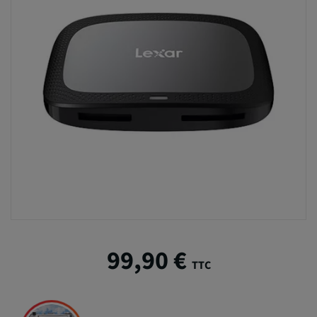
99,90 €
TTC