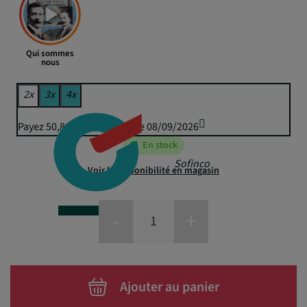
Qui sommes
nous
2x
3x
4x
Payez 50,80 € puis 49,95 € le 08/09/2026
En stock
Sofinco
Voir la disponibilité en magasin
-
+
Ajouter au panier