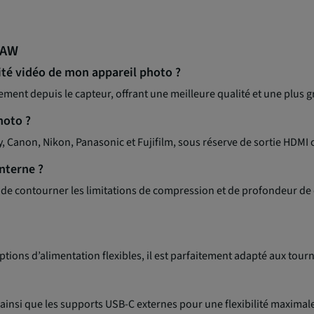
RAW
ité vidéo de mon appareil photo ?
ment depuis le capteur, offrant une meilleure qualité et une plus g
hoto ?
, Canon, Nikon, Panasonic et Fujifilm, sous réserve de sortie HDMI
nterne ?
 de contourner les limitations de compression et de profondeur de 
ptions d’alimentation flexibles, il est parfaitement adapté aux tour
ainsi que les supports USB-C externes pour une flexibilité maximal