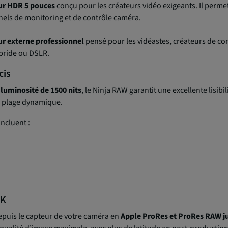
ur HDR 5 pouces
conçu pour les créateurs vidéo exigeants. Il perme
nnels de monitoring et de contrôle caméra.
r externe professionnel
pensé pour les vidéastes, créateurs de con
ybride ou DSLR.
cis
 luminosité de 1500 nits
, le Ninja RAW garantit une excellente lisibil
ge plage dynamique.
ncluent :
6K
epuis le capteur de votre caméra en
Apple ProRes et ProRes RAW j