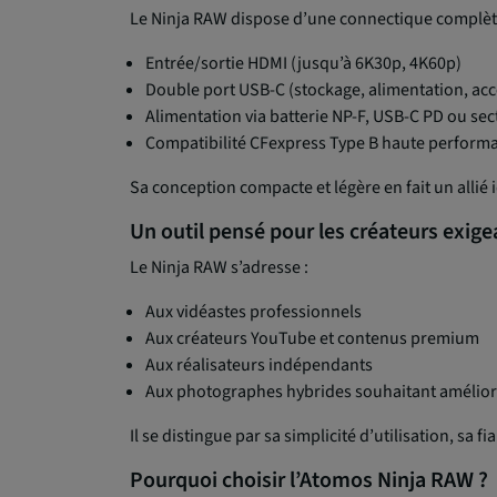
Le Ninja RAW dispose d’une connectique complèt
Entrée/sortie HDMI (jusqu’à 6K30p, 4K60p)
Double port USB-C (stockage, alimentation, acc
Alimentation via batterie NP-F, USB-C PD ou sec
Compatibilité CFexpress Type B haute perform
Sa conception compacte et légère en fait un allié
Un outil pensé pour les créateurs exige
Le Ninja RAW s’adresse :
Aux vidéastes professionnels
Aux créateurs YouTube et contenus premium
Aux réalisateurs indépendants
Aux photographes hybrides souhaitant amélior
Il se distingue par sa simplicité d’utilisation, sa 
Pourquoi choisir l’Atomos Ninja RAW ?