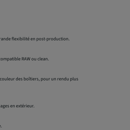
rande flexibilité en post-production.
 compatible RAW ou clean.
couleur des boîtiers, pour un rendu plus
nages en extérieur.
e.