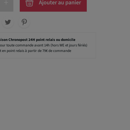
+
Ajouter au panier
aison Chronopost 24H point relais ou domicile
our toute commande avant 14h (hors WE et jours fériés)
t en point relais à partir de 79€ de commande