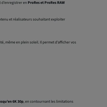
t d’enregistrer en
ProRes et ProRes RAW
tenu et réalisateurs souhaitant exploiter
ité, même en plein soleil. Il permet d’afficher vos
usqu’en 6K 30p
, en contournant les limitations