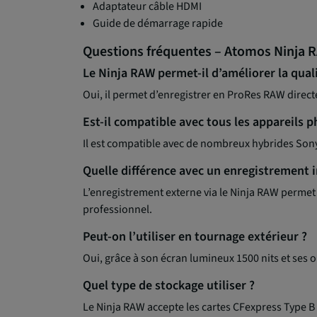
Adaptateur câble HDMI
Guide de démarrage rapide
Questions fréquentes – Atomos Ninja 
Le Ninja RAW permet-il d’améliorer la qual
Oui, il permet d’enregistrer en ProRes RAW directe
Est-il compatible avec tous les appareils p
Il est compatible avec de nombreux hybrides Sony
Quelle différence avec un enregistrement i
L’enregistrement externe via le Ninja RAW permet
professionnel.
Peut-on l’utiliser en tournage extérieur ?
Oui, grâce à son écran lumineux 1500 nits et ses o
Quel type de stockage utiliser ?
Le Ninja RAW accepte les cartes CFexpress Type B 