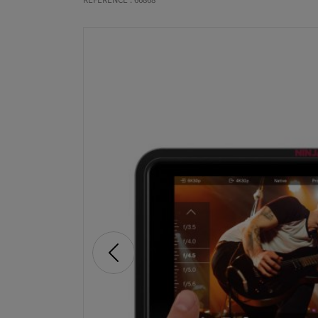
RÉFÉRENCE : 66868