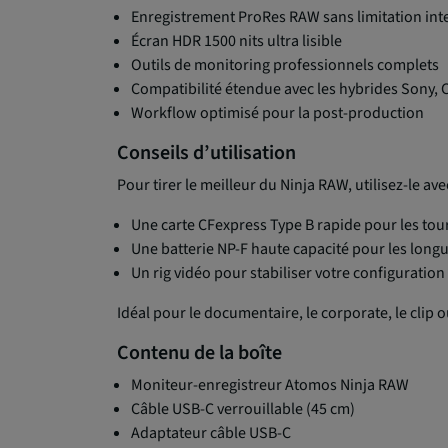
Enregistrement ProRes RAW sans limitation int
Écran HDR 1500 nits ultra lisible
Outils de monitoring professionnels complets
Compatibilité étendue avec les hybrides Sony, 
Workflow optimisé pour la post-production
Conseils d’utilisation
Pour tirer le meilleur du Ninja RAW, utilisez-le avec
Une carte CFexpress Type B rapide pour les to
Une batterie NP-F haute capacité pour les long
Un rig vidéo pour stabiliser votre configuration
Idéal pour le documentaire, le corporate, le clip
Contenu de la boîte
Moniteur-enregistreur Atomos Ninja RAW
Câble USB-C verrouillable (45 cm)
Adaptateur câble USB-C