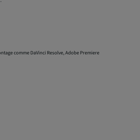
.
e montage comme DaVinci Resolve, Adobe Premiere