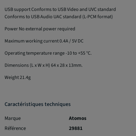
USB support Conforms to USB Video and UVC standard
Conforms to USB Audio UAC standard (L-PCM format)
Power No external power required
Maximum working current 0.4A / 5V DC
Operating temperature range -10 to +55 °C.
Dimensions (L x W x H) 64 x 28 x 13mm.
Weight 21.4g
Caractéristiques techniques
Marque
Atomos
Référence
29881