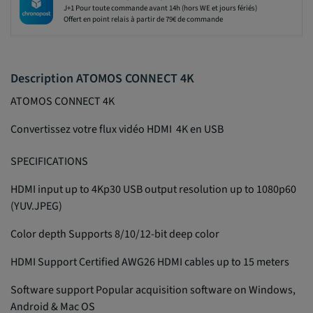
J+1 Pour toute commande avant 14h (hors WE et jours fériés)
Offert en point relais à partir de 79€ de commande
Description ATOMOS CONNECT 4K
ATOMOS CONNECT 4K
Convertissez votre flux vidéo HDMI 4K en USB
SPECIFICATIONS
HDMI input up to 4Kp30 USB output resolution up to 1080p60
(YUV.JPEG)
Color depth Supports 8/10/12-bit deep color
HDMI Support Certified AWG26 HDMI cables up to 15 meters
Software support Popular acquisition software on Windows,
Android & Mac OS