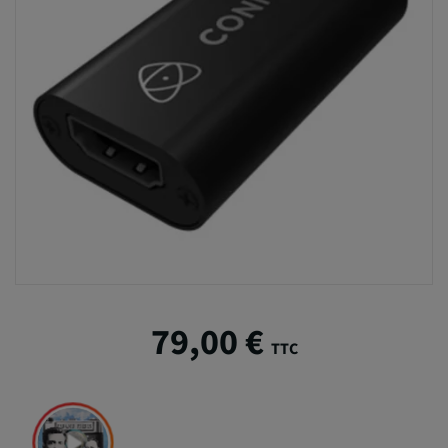
79,00 €
TTC