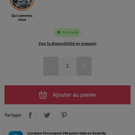
Qui sommes
nous
En stock
Voir la disponibilité en magasin
-
+
Ajouter au panier
Partager
Livraison Chronopost 24H point relais ou domicile