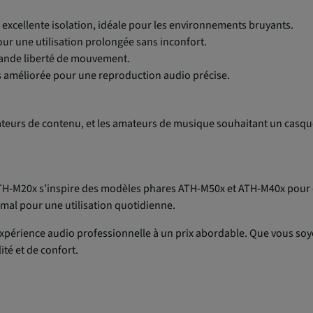
excellente isolation, idéale pour les environnements bruyants.
r une utilisation prolongée sans inconfort.
grande liberté de mouvement.
 améliorée pour une reproduction audio précise.
réateurs de contenu, et les amateurs de musique souhaitant un casque
ATH-M20x s’inspire des modèles phares ATH-M50x et ATH-M40x pour of
mal pour une utilisation quotidienne.
xpérience audio professionnelle à un prix abordable. Que vous soy
té et de confort.