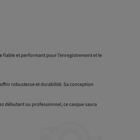
 fiable et performant pour l’enregistrement et le
frir robustesse et durabilité. Sa conception
ez débutant ou professionnel, ce casque saura