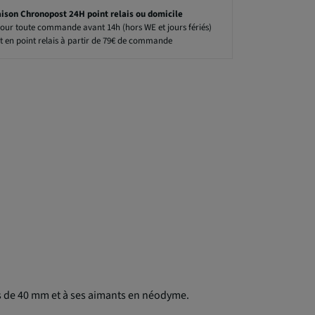
aison Chronopost 24H point relais ou domicile
our toute commande avant 14h (hors WE et jours fériés)
t en point relais à partir de 79€ de commande
s de 40 mm et à ses aimants en néodyme.