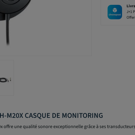
Livr
J+1 P
Offer
ATH-M20X CASQUE DE MONITORING
 offre une qualité sonore exceptionnelle grâce à ses transducteur