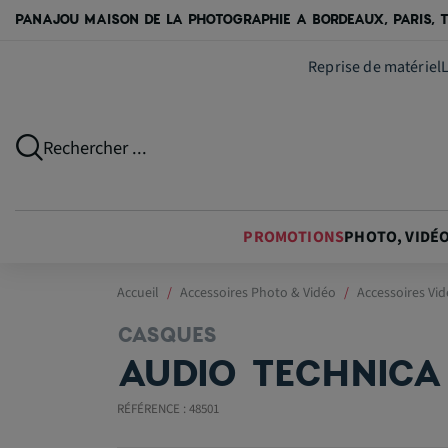
PANAJOU MAISON DE LA PHOTOGRAPHIE A BORDEAUX, PARIS, T
Reprise de matériel
Rechercher ...
PROMOTIONS
PHOTO, VIDÉ
Accueil
Accessoires Photo & Vidéo
Accessoires Vi
CASQUES
AUDIO TECHNICA
RÉFÉRENCE : 48501