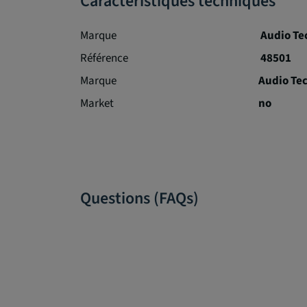
Caractéristiques techniques
Marque
Audio Te
Référence
48501
Marque
Audio Te
Market
no
Questions (FAQs)