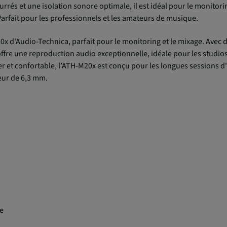
rés et une isolation sonore optimale, il est idéal pour le monitori
Parfait pour les professionnels et les amateurs de musique.
x d'Audio-Technica, parfait pour le monitoring et le mixage. Ave
offre une reproduction audio exceptionnelle, idéale pour les studios
r et confortable, l’ATH-M20x est conçu pour les longues sessions d'é
eur de 6,3 mm.
le