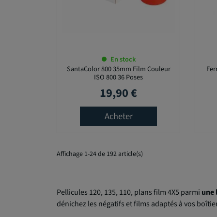
En stock
SantaColor 800 35mm Film Couleur
Fer
ISO 800 36 Poses
19,90 €
Prix
Acheter
Affichage 1-24 de 192 article(s)
Pellicules 120, 135, 110, plans film 4X5 parmi
une 
dénichez les négatifs et films adaptés à vos boîtie