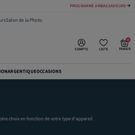
PAYER VOTRE MATÉRIEL JUSQU'EN 84 FOIS
urs
Salon de la Photo
0
PANIER
COMPTE
LISTE
ION
ARGENTIQUE
OCCASIONS
votre choix en fonction de votre type d'appareil