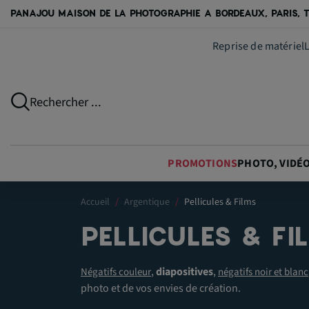
PANAJOU MAISON DE LA PHOTOGRAPHIE A BORDEAUX, PARIS, T
Reprise de matériel
Rechercher ...
PROMOTIONS
PHOTO, VIDÉ
Accueil
Argentique
Pellicules & Films
PELLICULES & FI
,
diapositives
,
Négatifs couleur
négatifs noir et blanc
photo et de vos envies de création.