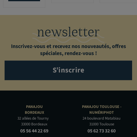
newsletter
Inscrivez-vous et recevez nos nouveautés, offres
spéciales, rendez-vous !
S’inscrire
PANAJOU
PANAJOU TOULOUSE -
BORDEAUX
NUMÉRIPHOT
32 allées de Tourny
24 boulevard Matabiau
33000 Bordeaux
31000 Toulouse
05 56 44 22 69
05 62 73 32 60