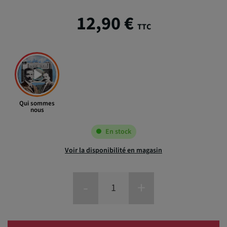
12,90 €
TTC
Qui sommes
nous
En stock
Voir la disponibilité en magasin
-
+