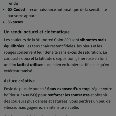
rendu
DX-Coded
– reconnaissance automatique de la sensibilité
par votre appareil
36 poses
Un rendu naturel et cinématique
Les couleurs de la 8Hundred Color 800 sont
vibrantes mais
équilibrées
: les tons chair restent fidèles, les bleus et les
rouges conservent leur densité sans excès de saturation. Le
contraste doux et la latitude d’exposition généreuse en font
un film
facile à utiliser
aussi bien en lumière artificielle qu’en
extérieur tamisé.
Astuce créative
Envie de plus de punch ?
Sous-exposez d’un stop
(réglez votre
boîtier sur 400 ISO) pour
renforcer les contrastes
et obtenir
des couleurs plus denses et saturées. Vous perdrez un peu de
vitesse, mais gagnerez en intensité visuelle.