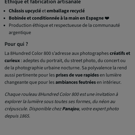
Éthique et fabrication artisanale
Châssis upcyclé
et
emballage recyclé
Bobinée et conditionnée à la main en Espagne
❤️
Production éthique et respectueuse de la communauté
argentique
Pour qui ?
La 8Hundred Color 800 s’adresse aux photographes
créatifs et
curieux
: adeptes du portrait, du street photo, du concert ou
de la photographie urbaine nocturne. Sa polyvalence la rend
aussi pertinente pour les
prises de vue rapides
en lumière
changeante que pour les
ambiances feutrées
en intérieur.
Chaque rouleau 8Hundred Color 800 est une invitation à
explorer la lumière sous toutes ses formes, du néon au
crépuscule. Disponible chez
Panajou
, votre expert photo
depuis 1865.