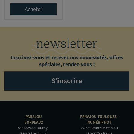
Acheter
newsletter
Inscrivez-vous et recevez nos nouveautés, offres
spéciales, rendez-vous !
S’inscrire
PANAJOU
PANAJOU TOULOUSE -
BORDEAUX
NUMÉRIPHOT
32 allées de Tourny
24 boulevard Matabiau
33000 Bordeaux
31000 Toulouse