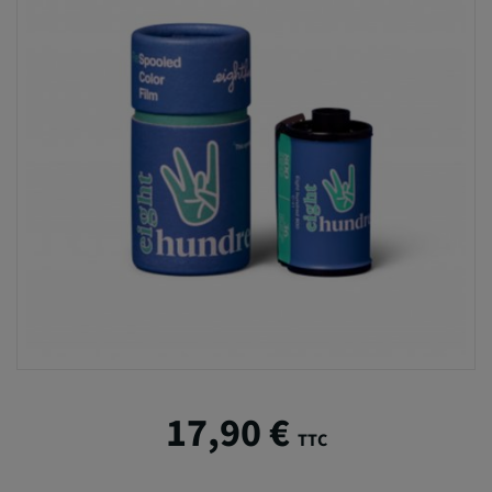
17,90 €
TTC