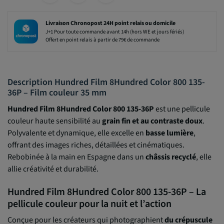
Livraison Chronopost 24H point relais ou domicile
J+1 Pour toute commande avant 14h (hors WE et jours fériés)
Offert en point relais à partir de 79€ de commande
Description Hundred Film 8Hundred Color 800 135-
36P – Film couleur 35 mm
Hundred Film 8Hundred Color 800 135-36P
est une pellicule
couleur haute sensibilité au
grain fin et au contraste doux
.
Polyvalente et dynamique, elle excelle en
basse lumière
,
offrant des images riches, détaillées et cinématiques.
Rebobinée à la main en Espagne dans un
châssis recyclé
, elle
allie créativité et durabilité.
Hundred Film 8Hundred Color 800 135-36P – La
pellicule couleur pour la nuit et l’action
Conçue pour les créateurs qui photographient
du crépuscule