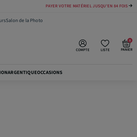
PAYER VOTRE MATÉRIEL JUSQU'EN 84 FOIS
64,90 €
Ajouter au panier
urs
Salon de la Photo
0
PANIER
COMPTE
LISTE
ION
ARGENTIQUE
OCCASIONS