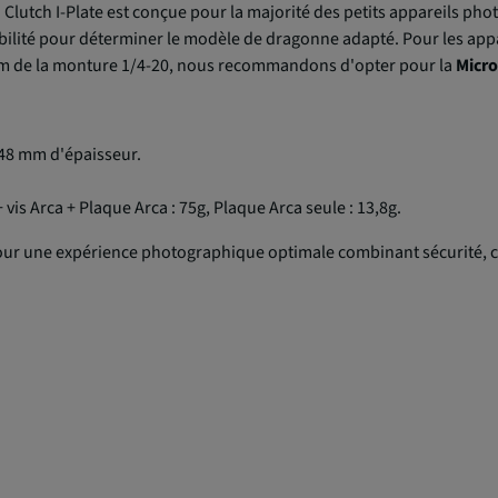
 Clutch I-Plate est conçue pour la majorité des petits appareils pho
tibilité pour déterminer le modèle de dragonne adapté. Pour les ap
 cm de la monture 1/4-20, nous recommandons d'opter pour la
Micro
48 mm d'épaisseur.
 vis Arca + Plaque Arca : 75g, Plaque Arca seule : 13,8g.
ur une expérience photographique optimale combinant sécurité, co