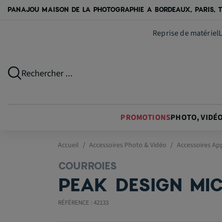
PANAJOU MAISON DE LA PHOTOGRAPHIE A BORDEAUX, PARIS, T
Reprise de matériel
Rechercher ...
PROMOTIONS
PHOTO, VIDÉ
Accueil
Accessoires Photo & Vidéo
Accessoires Ap
COURROIES
PEAK DESIGN MI
RÉFÉRENCE : 42133