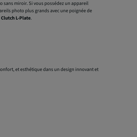
to sans miroir. Si vous possédez un appareil
pareils photo plus grands avec une poignée de
 Clutch L-Plate
.
nfort, et esthétique dans un design innovant et