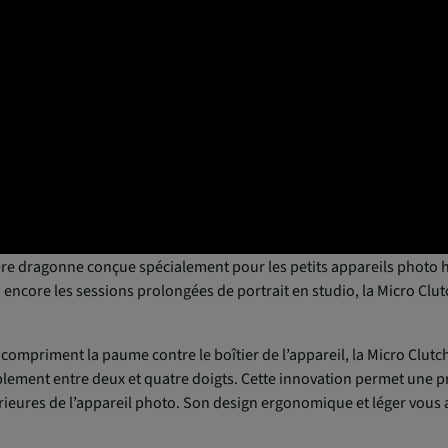
ère dragonne conçue spécialement pour les petits appareils photo h
encore les sessions prolongées de portrait en studio, la Micro Clutch
compriment la paume contre le boîtier de l’appareil, la Micro Clut
lement entre deux et quatre doigts. Cette innovation permet une pr
rieures de l’appareil photo. Son design ergonomique et léger vous