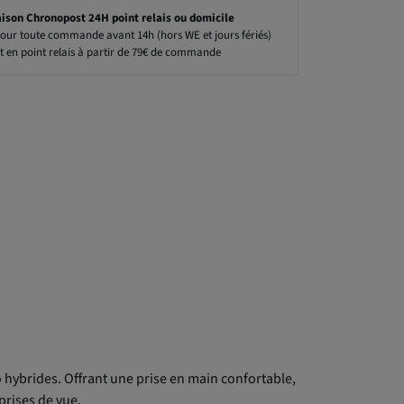
aison Chronopost 24H point relais ou domicile
our toute commande avant 14h (hors WE et jours fériés)
t en point relais à partir de 79€ de commande
hybrides. Offrant une prise en main confortable,
prises de vue.