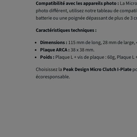
Compatibilité avec les appareils photo :
La Micro
photo différent, utilisez notre tableau de compa
batterie ou une poignée dépassant de plus de 3
Caractéristiques techniques :
Dimensions :
115 mm de long, 28 mm de large, 
Plaque ARCA :
38 x 38 mm.
Poids :
Plaque L + vis de plaque : 60g, Plaque L +
Choisissez la
Peak Design Micro Clutch I-Plate
po
écoresponsable.