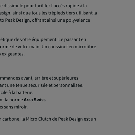
dissimulé pour faciliter l'accès rapide à la
esign, ainsi que tous les trépieds tiers utilisant la
to Peak Design, offrant ainsi une polyvalence
hétique de votre équipement. Le passant en
 forme de votre main. Un coussinet en microfibre
 exigeantes.
commandes avant, arrière et supérieures.
urant une tenue sécurisée et personnalisée.
ile à la batterie.
vant la norme
Arca Swiss
.
s sans miroir.
n carbone, la Micro Clutch de Peak Design est un