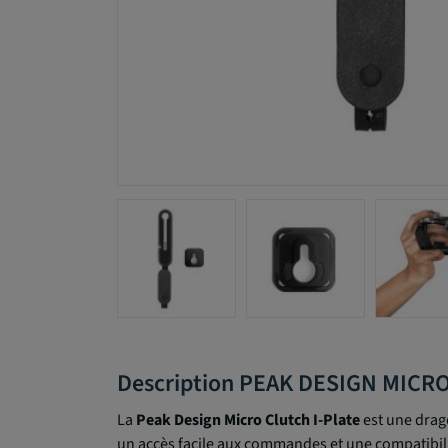
Description PEAK DESIGN MICR
La
Peak Design Micro Clutch I-Plate
est une drag
un accès facile aux commandes et une compatibilité