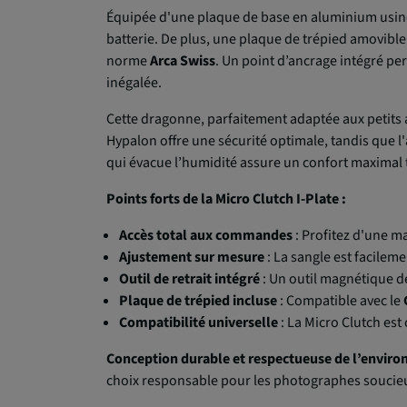
Équipée d'une plaque de base en aluminium usinée e
batterie. De plus, une plaque de trépied amovible
norme
Arca Swiss
. Un point d’ancrage intégré pe
inégalée.
Cette dragonne, parfaitement adaptée aux petits 
Hypalon offre une sécurité optimale, tandis que l
qui évacue l’humidité assure un confort maximal 
Points forts de la Micro Clutch I-Plate :
Accès total aux commandes
: Profitez d'une m
Ajustement sur mesure
: La sangle est facilem
Outil de retrait intégré
: Un outil magnétique de 
Plaque de trépied incluse
: Compatible avec le
Compatibilité universelle
: La Micro Clutch es
Conception durable et respectueuse de l’enviro
choix responsable pour les photographes soucieu