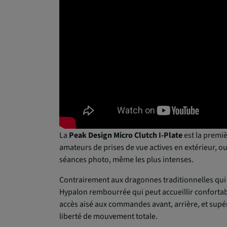
La
Peak Design Micro Clutch I-Plate
est la premi
amateurs de prises de vue actives en extérieur, ou 
séances photo, même les plus intenses.
Contrairement aux dragonnes traditionnelles qui 
Hypalon rembourrée qui peut accueillir confortab
accès aisé aux commandes avant, arrière, et supé
liberté de mouvement totale.