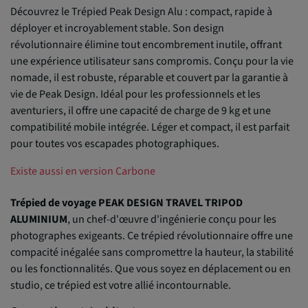
Découvrez le Trépied Peak Design Alu : compact, rapide à
déployer et incroyablement stable. Son design
révolutionnaire élimine tout encombrement inutile, offrant
une expérience utilisateur sans compromis. Conçu pour la vie
nomade, il est robuste, réparable et couvert par la garantie à
vie de Peak Design. Idéal pour les professionnels et les
aventuriers, il offre une capacité de charge de 9 kg et une
compatibilité mobile intégrée. Léger et compact, il est parfait
pour toutes vos escapades photographiques.
Existe aussi en version Carbone
Trépied de voyage PEAK DESIGN TRAVEL TRIPOD
ALUMINIUM
, un chef-d'œuvre d'ingénierie conçu pour les
photographes exigeants. Ce trépied révolutionnaire offre une
compacité inégalée sans compromettre la hauteur, la stabilité
ou les fonctionnalités. Que vous soyez en déplacement ou en
studio, ce trépied est votre allié incontournable.