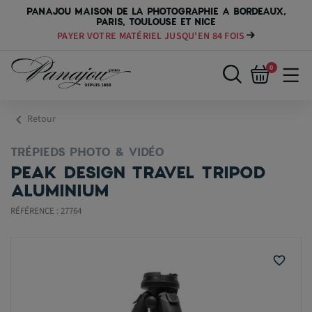
PANAJOU MAISON DE LA PHOTOGRAPHIE A BORDEAUX,
PARIS, TOULOUSE ET NICE
PAYER VOTRE MATÉRIEL JUSQU'EN 84 FOIS
0
chevron_left
Retour
TRÉPIEDS PHOTO & VIDÉO
PEAK DESIGN TRAVEL TRIPOD
ALUMINIUM
RÉFÉRENCE : 27764
favorite_border