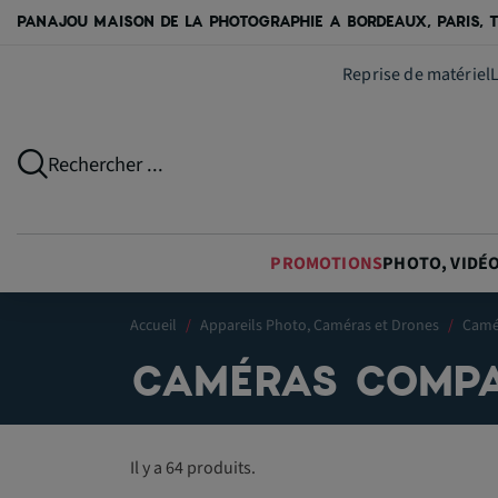
PANAJOU MAISON DE LA PHOTOGRAPHIE A BORDEAUX, PARIS, T
Reprise de matériel
Rechercher ...
PROMOTIONS
PHOTO, VIDÉ
Accueil
Appareils Photo, Caméras et Drones
Camé
CAMÉRAS COMPA
Il y a 64 produits.
T