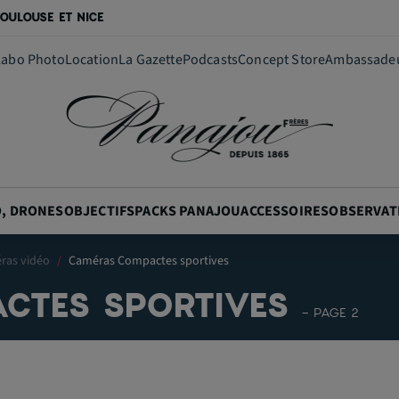
OULOUSE ET NICE
Labo Photo
Location
La Gazette
Podcasts
Concept Store
Ambassade
O, DRONES
OBJECTIFS
PACKS PANAJOU
ACCESSOIRES
OBSERVAT
ras vidéo
Caméras Compactes sportives
CTES SPORTIVES
- PAGE 2