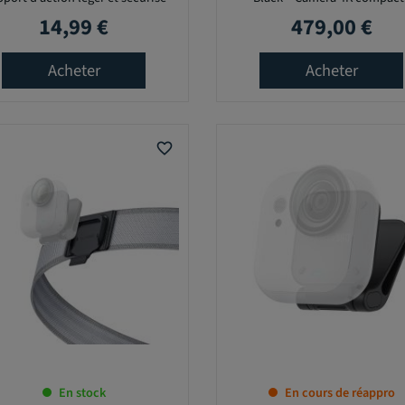
14,99 €
479,00 €
Prix
Prix
Acheter
Acheter
favorite_border
En stock
En cours de réappro