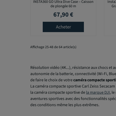
INSTA360 GO Ultra Dive Case – Caisson
Insta
de plongée 60 m
Gr
67,90 €
Prix
Acheter
Affichage 25-48 de 64 article(s)
Résolution vidéo (4K...), résistance aux chocs et 
autonomie de la batterie, connectivité (Wi-Fi, B
de faire le choix de votre
caméra compacte sport
La caméra compacte sportive Carl Zeiss Secacam 
la caméra compacte sportive de
la marque DJI
, l
aventures sportives avec des fonctionnalités spé
des conditions même les plus extrêmes.