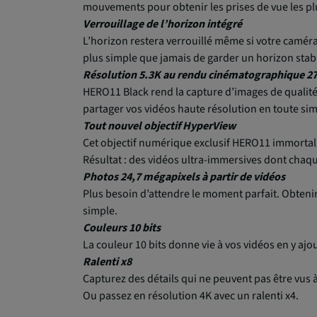
mouvements pour obtenir les prises de vue les plus
Verrouillage de l’horizon intégré
L’horizon restera verrouillé même si votre caméra 
plus simple que jamais de garder un horizon stabl
Résolution 5.3K au rendu cinématographique 27 
HERO11 Black rend la capture d’images de qualité
partager vos vidéos haute résolution en toute simp
Tout nouvel objectif HyperView
Cet objectif numérique exclusif HERO11 immortali
Résultat : des vidéos ultra-immersives dont chaq
Photos 24,7 mégapixels à partir de vidéos
Plus besoin d’attendre le moment parfait. Obtenir
simple.
Couleurs 10 bits
La couleur 10 bits donne vie à vos vidéos en y ajo
Ralenti x8
Capturez des détails qui ne peuvent pas être vus à
Ou passez en résolution 4K avec un ralenti x4.