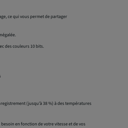
age, ce qui vous permet de partager
négalée.
ec des couleurs 10 bits.
s
nregistrement (jusqu’à 38 %) à des températures
esoin en fonction de votre vitesse et de vos