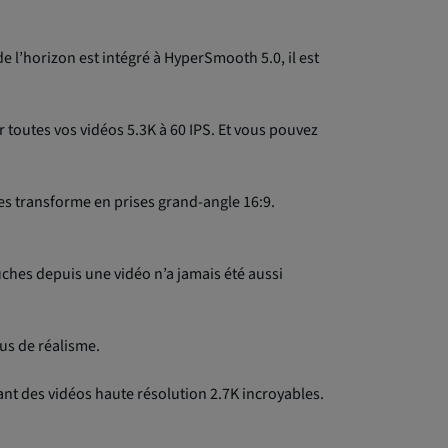
e l’horizon est intégré à HyperSmooth 5.0, il est
toutes vos vidéos 5.3K à 60 IPS. Et vous pouvez
es transforme en prises grand-angle 16:9.
uches depuis une vidéo n’a jamais été aussi
lus de réalisme.
sant des vidéos haute résolution 2.7K incroyables.