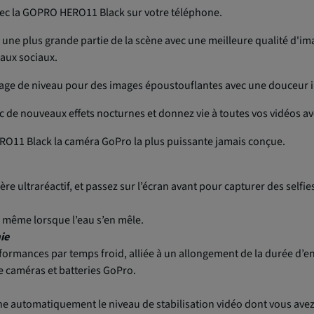
ec la GOPRO HERO11 Black sur votre téléphone.
ne plus grande partie de la scène avec une meilleure qualité d'im
eaux sociaux.
age de niveau pour des images époustouflantes avec une douceur i
ec de nouveaux effets nocturnes et donnez vie à toutes vos vidéos av
HERO11 Black la caméra GoPro la plus puissante jamais conçue.
rière ultraréactif, et passez sur l’écran avant pour capturer des selfie
e même lorsque l’eau s’en mêle.
ie
formances par temps froid, alliée à un allongement de la durée d’e
 caméras et batteries GoPro.
automatiquement le niveau de stabilisation vidéo dont vous avez b