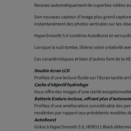
Recevez automatiquement de superbes vidéos av
Son nouveau capteur d'image plus grand capture u
instantanément des photos verticales sur les rés
HyperSmooth 5.0 combine AutoBoost et verrouill
Lorsque la nuit tombe, libérez votre créativité av
Ces caractéristiques et bien d'autres font de la 
Double écran LCD
Profitez d’une lecture fluide sur l’écran tactile ar
Cache d’objectif hydrofuge
Vous offre des images d’une clarté exceptionnell
Batterie Enduro incluse, offrant plus d’autonom
Profitez d’une amélioration considérable des per
modérées par rapport aux précédents modèles de
AutoBoost
Grâce à HyperSmooth 5.0, HERO11 Black détermine 