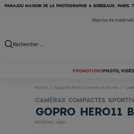
PANAJOU MAISON DE LA PHOTOGRAPHIE A BORDEAUX, PARIS, T
Reprise de matériel
Rechercher ...
PROMOTIONS
PHOTO, VIDÉ
Accueil
Appareils Photo, Caméras et Drones
Camé
CAMÉRAS COMPACTES SPORTI
GOPRO HERO11 
RÉFÉRENCE : 40292