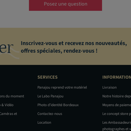
Posez une question
er
Inscrivez-vous et recevez nos nouveautés,
offres spéciales, rendez-vous !
SERVICES
INFORMATIO
Panajou reprend votre matériel
Livraison
ions du moment
Le Labo Panajou
Notre histoire dep
o & Vidéo
Photo d’identité Bordeaux
Moyens de paieme
 Caméras et
Contactez-nous
Le concept store 
Location
Les Ambassadeurs
photographes et v