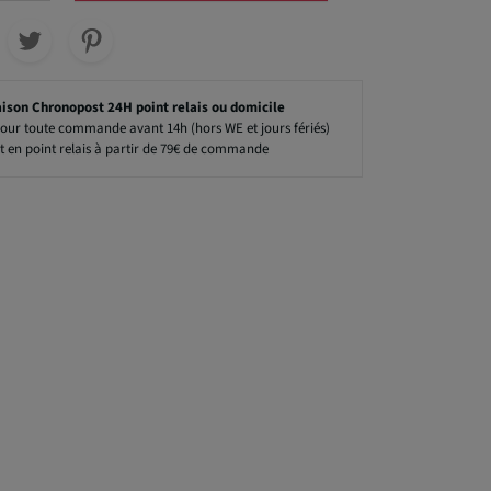
aison Chronopost 24H point relais ou domicile
our toute commande avant 14h (hors WE et jours fériés)
t en point relais à partir de 79€ de commande