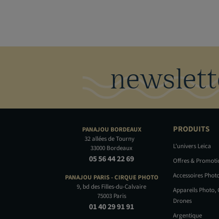
newslett
PRODUITS
PANAJOU
BORDEAUX
32 allées de Tourny
L'univers Leica
33000 Bordeaux
05 56 44 22 69
Offres & Promot
Accessoires Phot
PANAJOU PARIS -
CIRQUE PHOTO
9, bd des Filles-du-Calvaire
Appareils Photo,
75003 Paris
Drones
01 40 29 91 91
Argentique