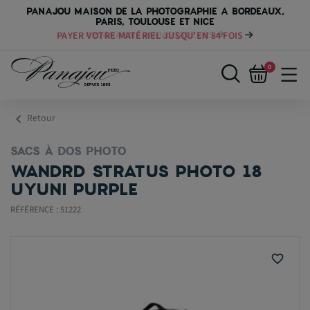
PANAJOU MAISON DE LA PHOTOGRAPHIE A BORDEAUX,
PARIS, TOULOUSE ET NICE
PAYER VOTRE MATÉRIEL JUSQU'EN 84 FOIS
0
chevron_left
Retour
SACS À DOS PHOTO
WANDRD STRATUS PHOTO 18
UYUNI PURPLE
RÉFÉRENCE : 51222
favorite_border