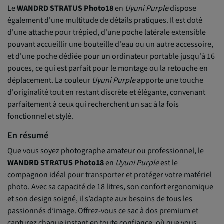
Le
WANDRD STRATUS Photo18
en
Uyuni Purple
dispose
également d'une multitude de détails pratiques. Il est doté
d'une attache pour trépied, d'une poche latérale extensible
pouvant accueillir une bouteille d'eau ou un autre accessoire,
et d'une poche dédiée pour un ordinateur portable jusqu'à 16
pouces, ce qui est parfait pour le montage ou la retouche en
déplacement. La couleur
Uyuni Purple
apporte une touche
d'originalité tout en restant discrète et élégante, convenant
parfaitement à ceux qui recherchent un sac à la fois
fonctionnel et stylé.
En résumé
Que vous soyez photographe amateur ou professionnel, le
WANDRD STRATUS Photo18
en
Uyuni Purple
est le
compagnon idéal pour transporter et protéger votre matériel
photo. Avec sa capacité de 18 litres, son confort ergonomique
et son design soigné, il s’adapte aux besoins de tous les
passionnés d’image. Offrez-vous ce sac à dos premium et
capturez chaque instant en toute confiance, où que vous