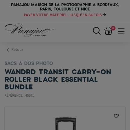
PANAJOU MAISON DE LA PHOTOGRAPHIE A BORDEAUX,
PARIS, TOULOUSE ET NICE
PAYER VOTRE MATÉRIEL JUSQU'EN 84 FOIS
0
chevron_left
Retour
SACS À DOS PHOTO
WANDRD TRANSIT CARRY-ON
ROLLER BLACK ESSENTIAL
BUNDLE
RÉFÉRENCE : 45361
favorite_border