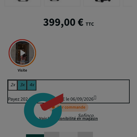
399,00 €
TTC
Visite
2x
3x
4x
Payez 202,93 € puis 199,50 € le 06/09/2026
Sur commande
Sofinco
Voir la disponibilité en magasin