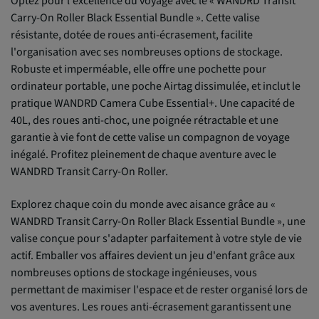
Optez pour l'excellence du voyage avec le « WANDRD Transit
Carry-On Roller Black Essential Bundle ». Cette valise
résistante, dotée de roues anti-écrasement, facilite
l'organisation avec ses nombreuses options de stockage.
Robuste et imperméable, elle offre une pochette pour
ordinateur portable, une poche Airtag dissimulée, et inclut le
pratique WANDRD Camera Cube Essential+. Une capacité de
40L, des roues anti-choc, une poignée rétractable et une
garantie à vie font de cette valise un compagnon de voyage
inégalé. Profitez pleinement de chaque aventure avec le
WANDRD Transit Carry-On Roller.
Explorez chaque coin du monde avec aisance grâce au «
WANDRD Transit Carry-On Roller Black Essential Bundle », une
valise conçue pour s'adapter parfaitement à votre style de vie
actif. Emballer vos affaires devient un jeu d'enfant grâce aux
nombreuses options de stockage ingénieuses, vous
permettant de maximiser l'espace et de rester organisé lors de
vos aventures. Les roues anti-écrasement garantissent une