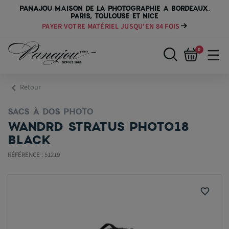
PANAJOU MAISON DE LA PHOTOGRAPHIE A BORDEAUX,
PARIS, TOULOUSE ET NICE
PAYER VOTRE MATÉRIEL JUSQU'EN 84 FOIS
0
chevron_left
Retour
SACS À DOS PHOTO
WANDRD STRATUS PHOTO18
BLACK
RÉFÉRENCE : 51219
favorite_border