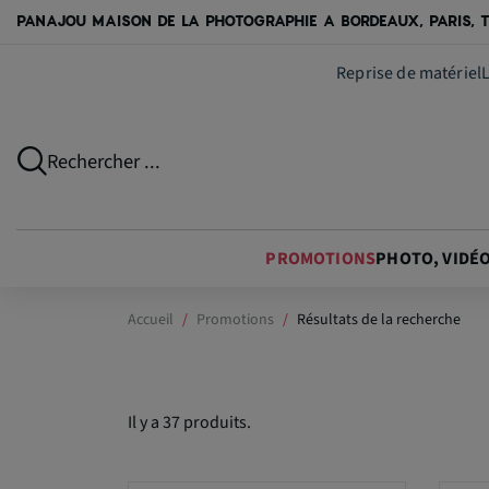
PANAJOU MAISON DE LA PHOTOGRAPHIE A BORDEAUX, PARIS, T
Reprise de matériel
Rechercher ...
PROMOTIONS
PHOTO, VIDÉ
Accueil
Promotions
Résultats de la recherche
Il y a 37 produits.
C
A