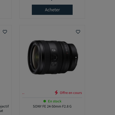
Acheter
favorite_border
favorite_border
n cours …
En stock
jectif
SONY FE 24-50mm F2.8 G
at