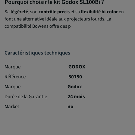
Pourquoi choisir le kit Godox SL100Bi ?
Sa
légèreté
, son
contrôle précis
et sa
flexibilité bi-color
en
font une alternative idéale aux projecteurs lourds. La
compatibilité Bowens offre des p
Caractéristiques techniques
Marque
GODOX
Référence
50150
Marque
Godox
Durée de la Garantie
24 mois
Market
no