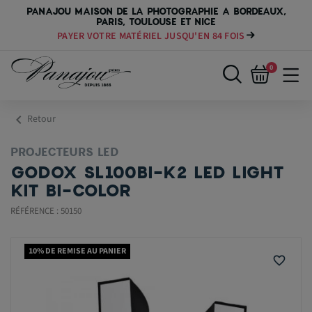
PANAJOU MAISON DE LA PHOTOGRAPHIE A BORDEAUX,
PARIS, TOULOUSE ET NICE
PAYER VOTRE MATÉRIEL JUSQU'EN 84 FOIS
0
chevron_left
Retour
PROJECTEURS LED
GODOX SL100BI-K2 LED LIGHT
KIT BI-COLOR
RÉFÉRENCE : 50150
10% DE REMISE AU PANIER
favorite_border