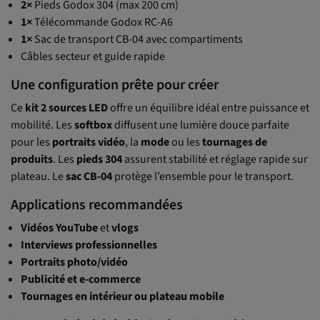
2×
Pieds Godox 304 (max 200 cm)
1×
Télécommande Godox RC-A6
1×
Sac de transport CB-04 avec compartiments
Câbles secteur et guide rapide
Une configuration prête pour créer
Ce
kit 2 sources LED
offre un équilibre idéal entre puissance et
mobilité. Les
softbox
diffusent une lumière douce parfaite
pour les
portraits vidéo
, la
mode
ou les
tournages de
produits
. Les
pieds 304
assurent stabilité et réglage rapide sur
plateau. Le
sac CB-04
protège l’ensemble pour le transport.
Applications recommandées
Vidéos YouTube
et
vlogs
Interviews professionnelles
Portraits photo/vidéo
Publicité et e-commerce
Tournages en intérieur ou plateau mobile