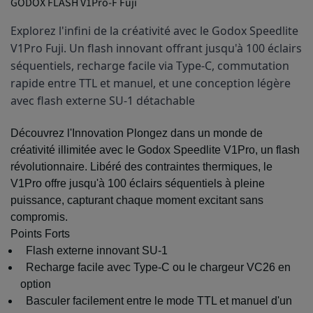
GODOX FLASH V1Pro-F Fuji
Explorez l'infini de la créativité avec le Godox Speedlite 
V1Pro Fuji. Un flash innovant offrant jusqu'à 100 éclairs 
séquentiels, recharge facile via Type-C, commutation 
rapide entre TTL et manuel, et une conception légère 
avec flash externe SU-1 détachable
Découvrez l'Innovation Plongez dans un monde de
créativité illimitée avec le Godox Speedlite V1Pro, un flash
révolutionnaire. Libéré des contraintes thermiques, le
V1Pro offre jusqu'à 100 éclairs séquentiels à pleine
puissance, capturant chaque moment excitant sans
compromis.
Points Forts
Flash externe innovant SU-1
Recharge facile avec Type-C ou le chargeur VC26 en
option
Basculer facilement entre le mode TTL et manuel d'un