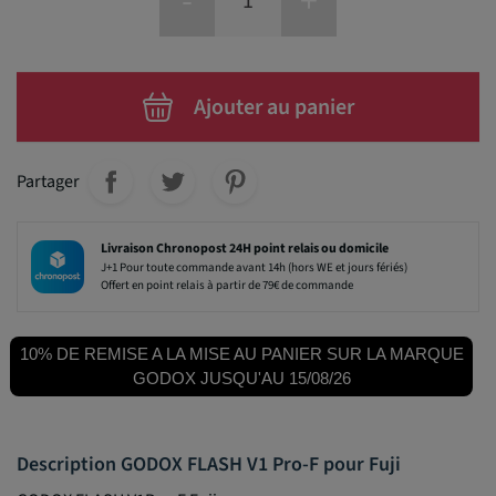
-
+
Ajouter au panier
Partager
Livraison Chronopost 24H point relais ou domicile
J+1 Pour toute commande avant 14h (hors WE et jours fériés)
Offert en point relais à partir de 79€ de commande
10% DE REMISE A LA MISE AU PANIER SUR LA MARQUE
GODOX JUSQU'AU 15/08/26
Description GODOX FLASH V1 Pro-F pour Fuji