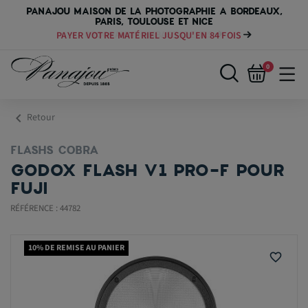
PANAJOU MAISON DE LA PHOTOGRAPHIE A BORDEAUX,
PARIS, TOULOUSE ET NICE
PAYER VOTRE MATÉRIEL JUSQU'EN 84 FOIS
0
chevron_left
Retour
FLASHS COBRA
GODOX FLASH V1 PRO-F POUR
FUJI
RÉFÉRENCE : 44782
10% DE REMISE AU PANIER
favorite_border