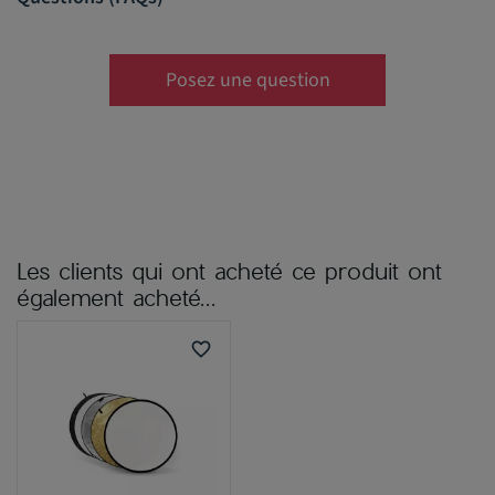
Posez une question
Les clients qui ont acheté ce produit ont
également acheté...
favorite_border