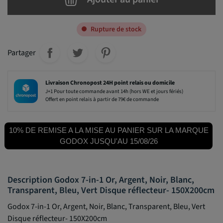
Rupture de stock
Partager
Livraison Chronopost 24H point relais ou domicile
J+1 Pour toute commande avant 14h (hors WE et jours fériés)
Offert en point relais à partir de 79€ de commande
10% DE REMISE A LA MISE AU PANIER SUR LA MARQUE
GODOX JUSQU'AU 15/08/26
Description Godox 7-in-1 Or, Argent, Noir, Blanc,
Transparent, Bleu, Vert Disque réflecteur- 150X200cm
Godox 7-in-1 Or, Argent, Noir, Blanc, Transparent, Bleu, Vert
Disque réflecteur- 150X200cm