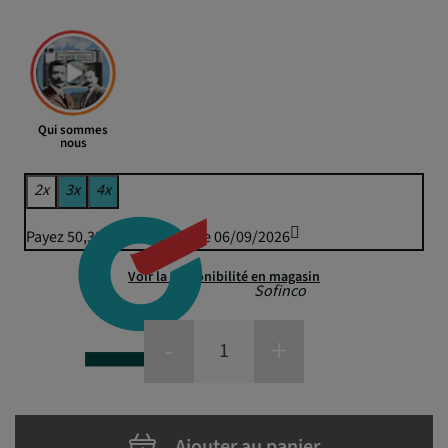
Qui sommes
nous
2x
3x
4x
Payez 50,35 € puis 49,50 € le 06/09/2026
Voir la disponibilité en magasin
Sofinco
-
+
Ajouter au panier