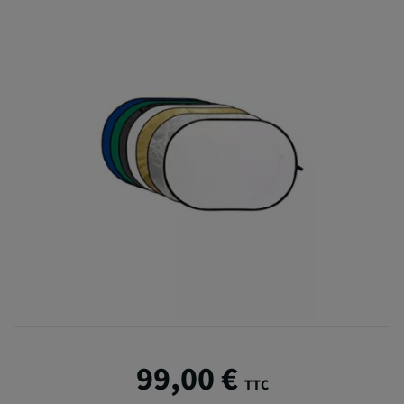
99,00 €
TTC