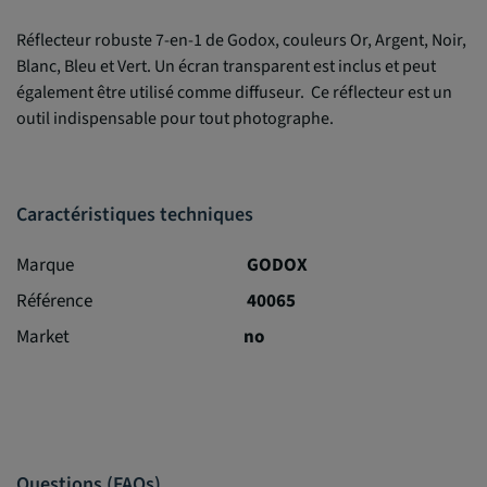
Réflecteur robuste 7-en-1 de Godox, couleurs Or, Argent, Noir,
Blanc, Bleu et Vert. Un écran transparent est inclus et peut
également être utilisé comme diffuseur. Ce réflecteur est un
outil indispensable pour tout photographe.
Caractéristiques techniques
Marque
GODOX
Référence
40065
Market
no
Questions (FAQs)