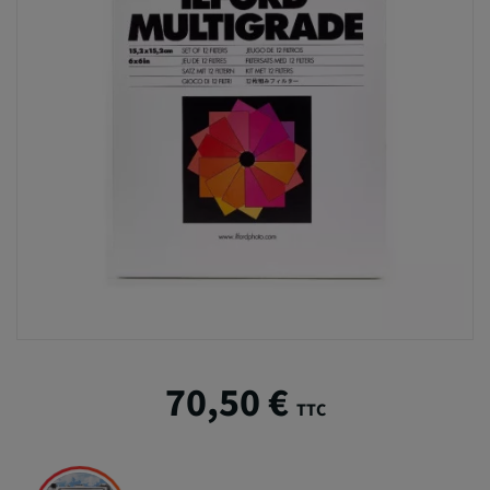
70,50 €
TTC