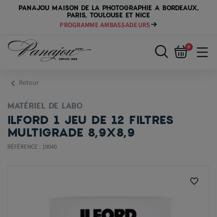
PANAJOU MAISON DE LA PHOTOGRAPHIE A BORDEAUX,
PARIS, TOULOUSE ET NICE
PROGRAMME AMBASSADEURS
0
chevron_left
Retour
MATÉRIEL DE LABO
ILFORD 1 JEU DE 12 FILTRES
MULTIGRADE 8,9X8,9
RÉFÉRENCE : 19040
favorite_border