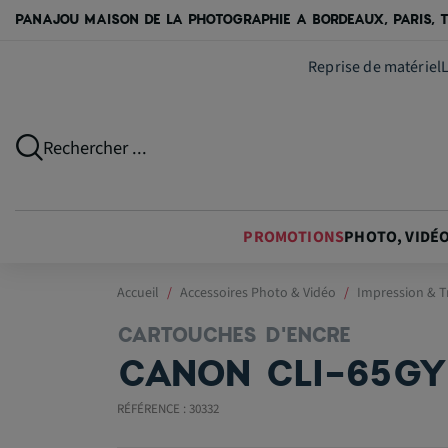
PANAJOU MAISON DE LA PHOTOGRAPHIE A BORDEAUX, PARIS, T
Reprise de matériel
Rechercher ...
PROMOTIONS
PHOTO, VIDÉ
Accueil
Accessoires Photo & Vidéo
Impression & T
CARTOUCHES D'ENCRE
CANON CLI-65GY
RÉFÉRENCE : 30332