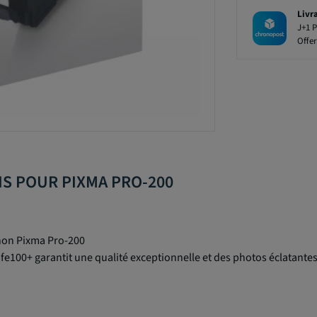
Livr
J+1 P
Offer
RIS POUR PIXMA PRO-200
non Pixma Pro-200
100+ garantit une qualité exceptionnelle et des photos éclatantes, 