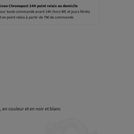
aison Chronopost 24H point relais ou domicile
our toute commande avant 14h (hors WE et jours fériés)
t en point relais à partir de 79€ de commande
en couleur et en noir et blanc