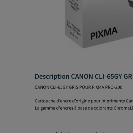
Description CANON CLI-65GY G
CANON CLI-65GY GRIS POUR PIXMA PRO-200
Cartouche d’encre d’origine pour imprimante Ca
La gamme d'encres à base de colorants ChromaLife