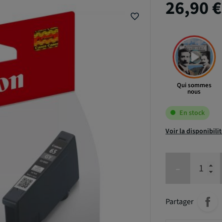
26,90 
favorite_border
Qui sommes
nous
En stock
Voir la disponibili
-
Partager