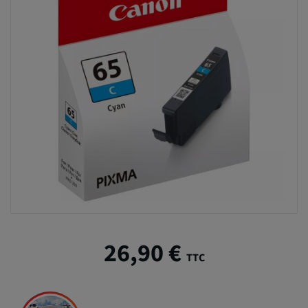
26,90 €
TTC