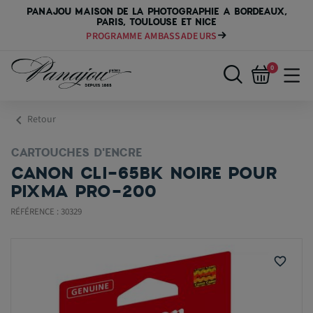
PANAJOU MAISON DE LA PHOTOGRAPHIE A BORDEAUX,
PARIS, TOULOUSE ET NICE
PROGRAMME AMBASSADEURS
0
chevron_left
Retour
CARTOUCHES D'ENCRE
CANON CLI-65BK NOIRE POUR
PIXMA PRO-200
RÉFÉRENCE : 30329
favorite_border