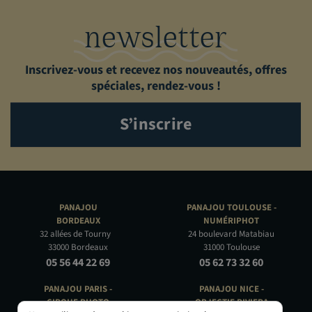
newsletter
Inscrivez-vous et recevez nos nouveautés, offres
spéciales, rendez-vous !
S’inscrire
PANAJOU
PANAJOU TOULOUSE -
BORDEAUX
NUMÉRIPHOT
32 allées de Tourny
24 boulevard Matabiau
33000 Bordeaux
31000 Toulouse
05 56 44 22 69
05 62 73 32 60
PANAJOU PARIS -
PANAJOU NICE -
CIRQUE PHOTO
OBJECTIF RIVIERA