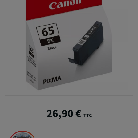
26,90 €
TTC