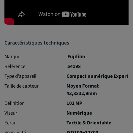
Caractéristiques techniques
Marque
Fujifilm
Référence
54198
Type d'appareil
Compact numérique Expert
Taille de capteur
Moyen Format
43,8x32,9mm
Définition
102 MP
Viseur
Numérique
Ecran
Tactile & Orientable
Sensibilité
ISO100~12800