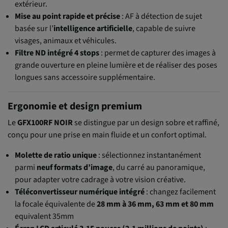
extérieur.
Mise au point rapide et précise
: AF à détection de sujet
basée sur l’
intelligence artificielle
, capable de suivre
visages, animaux et véhicules.
Filtre ND intégré 4 stops
: permet de capturer des images à
grande ouverture en pleine lumière et de réaliser des poses
longues sans accessoire supplémentaire.
Ergonomie et design premium
Le
GFX100RF NOIR
se distingue par un design sobre et raffiné,
conçu pour une prise en main fluide et un confort optimal.
Molette de ratio unique
: sélectionnez instantanément
parmi
neuf formats d’image
, du carré au panoramique,
pour adapter votre cadrage à votre vision créative.
Téléconvertisseur numérique intégré
: changez facilement
la focale équivalente de
28 mm à 36 mm, 63 mm et 80 mm
equivalent 35mm