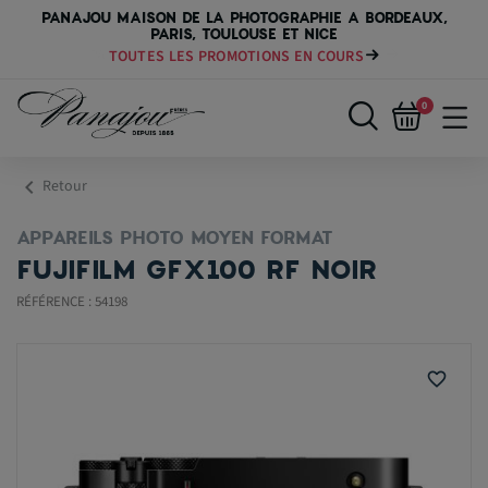
PANAJOU MAISON DE LA PHOTOGRAPHIE A BORDEAUX,
PARIS, TOULOUSE ET NICE
TOUTES LES PROMOTIONS EN COURS
0
chevron_left
Retour
APPAREILS PHOTO MOYEN FORMAT
FUJIFILM GFX100 RF NOIR
RÉFÉRENCE : 54198
favorite_border