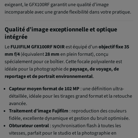
exigeant, le GFX100RF garantit une qualité d’image
incomparable avec une grande flexibilité dans votre pratique.
Qualité d’image exceptionnelle et optique
intégrée
Le
FUJIFILM GFX100RF NOIR
est équipé d’un
objectif fixe 35
mm f/4
(équivalent
28 mm
en plein format), conçu
spécialement pour ce boîtier. Cette focale polyvalente est
idéale pour la photographie de
paysage, de voyage, de
reportage et de portrait environnemental
.
Capteur moyen format de 102 MP
: une définition ultra-
détaillée, idéale pour les tirages grand format et la retouche
avancée.
Traitement d’image Fujifilm
: reproduction des couleurs
fidèle, excellente dynamique et gestion du bruit optimisée.
Obturateur central
: synchronisation flash à toutes les
vitesses, parfait pour le studio et la photographie en