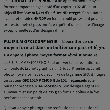
Le
FUJIFILM GFX100RF NOIR
est un appareil photo moyen
format compact et léger, doté d’un capteur
102 MP
, d’un
objectif fixe
35 mm f/4
et d’un
filtre ND intégré
. Son autofocus
avancé et sa vidéo
4K/30P
en font un outil polyvalent pour les
professionnels et passionnés en quête d’une qualité d’image
exceptionnelle et d’un design raffiné.
FUJIFILM GFX100RF NOIR – L’excellence du
moyen format dans un boîtier compact et léger.
Un appareil photo moyen format révolutionnaire
Le FUJIFILM GFX100RF NOIR est une véritable révolution dans
le monde de la photographie numérique. Premier appareil
photo moyen format à objectif fixe de la gamme GFX, il intègre
un capteur
GFX 102MP CMOS II
de
102 mégapixels
et le
puissant processeur
X-Processor 5
. Son design élégant en
aluminium et son poids de
735 g
en font un boîtier à la fois
performant et portable.
Que vous soyez photographe professionnel ou passionné