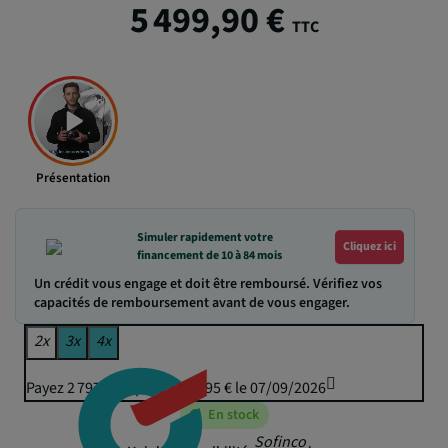
5 499,90 €
TTC
Présentation
Simuler rapidement votre
Cliquez ici
financement de 10 à 84 mois
Un crédit vous engage et doit être remboursé. Vérifiez vos
capacités de remboursement avant de vous engager.
2x
3x
4x
Payez 2 797,24 € puis 2 749,95 € le 07/09/2026
En stock
Sofinco