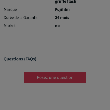
griiffe flash
Marque
Fujifilm
Durée de la Garantie
24 mois
Market
no
Questions (FAQs)
Posez une question