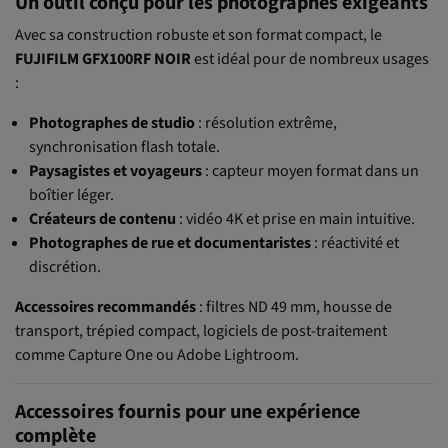
Un outil conçu pour les photographes exigeants
Avec sa construction robuste et son format compact, le
FUJIFILM GFX100RF NOIR
est idéal pour de nombreux usages
:
Photographes de studio
: résolution extrême,
synchronisation flash totale.
Paysagistes et voyageurs
: capteur moyen format dans un
boîtier léger.
Créateurs de contenu
: vidéo 4K et prise en main intuitive.
Photographes de rue et documentaristes
: réactivité et
discrétion.
Accessoires recommandés
: filtres ND 49 mm, housse de
transport, trépied compact, logiciels de post-traitement
comme Capture One ou Adobe Lightroom.
Accessoires fournis pour une expérience
complète