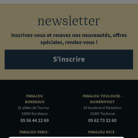
newsletter
Inscrivez-vous et recevez nos nouveautés, offres
spéciales, rendez-vous !
S’inscrire
PANAJOU
PANAJOU TOULOUSE -
BORDEAUX
NUMÉRIPHOT
32 allées de Tourny
24 boulevard Matabiau
33000 Bordeaux
31000 Toulouse
05 56 44 22 69
05 62 73 32 60
PANAJOU PARIS -
PANAJOU NICE -