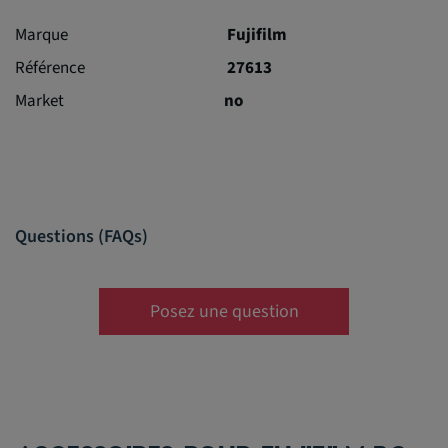
Marque
Fujifilm
Référence
27613
Market
no
Questions (FAQs)
Posez une question