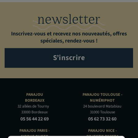
newsletter
Inscrivez-vous et recevez nos nouveautés, offres
spéciales, rendez-vous !
S’inscrire
PANAJOU
PANAJOU TOULOUSE -
BORDEAUX
NUMÉRIPHOT
32 allées de Tourny
24 boulevard Matabiau
33000 Bordeaux
31000 Toulouse
05 56 44 22 69
05 62 73 32 60
PANAJOU PARIS -
PANAJOU NICE -
CIRQUE PHOTO
OBJECTIF RIVIERA