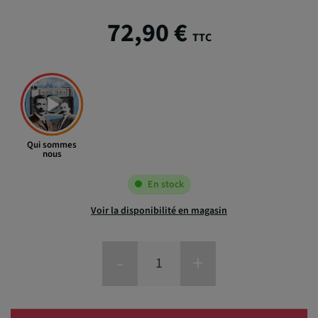
72,90 €
TTC
Qui sommes
nous
En stock
Voir la disponibilité en magasin
-
+