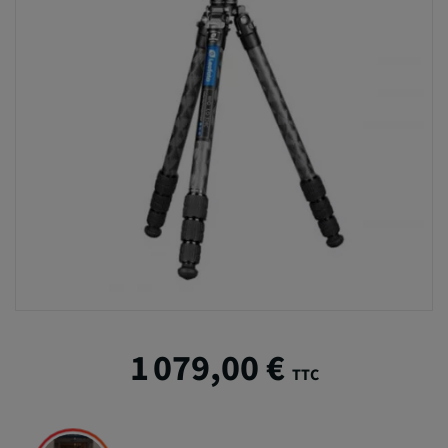
1 079,00 €
TTC