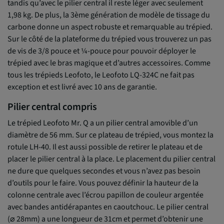
tandis qu’avec le pilier central il reste léger avec seulement
1,98 kg. De plus, la 3ème génération de modèle de tissage du
carbone donne un aspect robuste et remarquable au trépied.
Sur le côté de la plateforme du trépied vous trouverez un pas
de vis de 3/8 pouce et ¼-pouce pour pouvoir déployer le
trépied avec le bras magique et d’autres accessoires. Comme
tous les trépieds Leofoto, le Leofoto LQ-324C ne fait pas
exception et est livré avec 10 ans de garantie.
Pilier central compris
Le trépied Leofoto Mr. Q a un pilier central amovible d’un
diamètre de 56 mm. Sur ce plateau de trépied, vous montez la
rotule LH-40. Il est aussi possible de retirer le plateau et de
placer le pilier central à la place. Le placement du pilier central
ne dure que quelques secondes et vous n’avez pas besoin
d’outils pour le faire. Vous pouvez définir la hauteur de la
colonne centrale avec l’écrou papillon de couleur argentée
avec bandes antidérapantes en caoutchouc. Le pilier central
(⌀ 28mm) a une longueur de 31cm et permet d’obtenir une