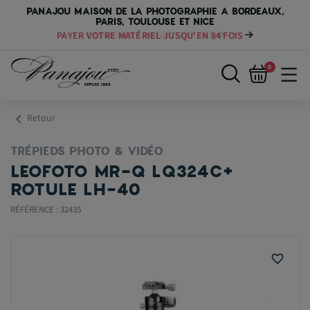
PANAJOU MAISON DE LA PHOTOGRAPHIE A BORDEAUX,
PARIS, TOULOUSE ET NICE
PAYER VOTRE MATÉRIEL JUSQU'EN 84 FOIS
0
chevron_left
Retour
TRÉPIEDS PHOTO & VIDÉO
LEOFOTO MR-Q LQ324C+
ROTULE LH-40
RÉFÉRENCE : 32435
favorite_border