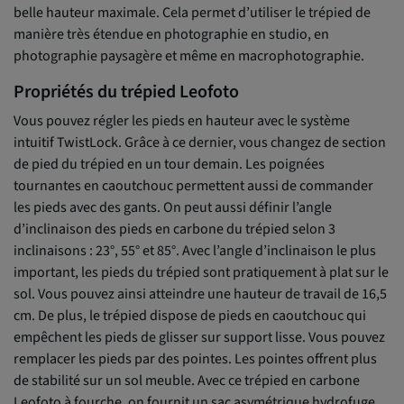
belle hauteur maximale. Cela permet d’utiliser le trépied de
manière très étendue en photographie en studio, en
photographie paysagère et même en macrophotographie.
Propriétés du trépied Leofoto
Vous pouvez régler les pieds en hauteur avec le système
intuitif TwistLock. Grâce à ce dernier, vous changez de section
de pied du trépied en un tour demain. Les poignées
tournantes en caoutchouc permettent aussi de commander
les pieds avec des gants. On peut aussi définir l’angle
d’inclinaison des pieds en carbone du trépied selon 3
inclinaisons : 23°, 55° et 85°. Avec l’angle d’inclinaison le plus
important, les pieds du trépied sont pratiquement à plat sur le
sol. Vous pouvez ainsi atteindre une hauteur de travail de 16,5
cm. De plus, le trépied dispose de pieds en caoutchouc qui
empêchent les pieds de glisser sur support lisse. Vous pouvez
remplacer les pieds par des pointes. Les pointes offrent plus
de stabilité sur un sol meuble. Avec ce trépied en carbone
Leofoto à fourche, on fournit un sac asymétrique hydrofuge