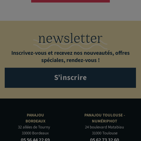
newsletter
Inscrivez-vous et recevez nos nouveautés, offres
spéciales, rendez-vous !
S’inscrire
PANAJOU
PANAJOU TOULOUSE -
BORDEAUX
NUMÉRIPHOT
32 allées de Tourny
24 boulevard Matabiau
33000 Bordeaux
31000 Toulouse
05 56 44 22 69
05 62 73 32 60