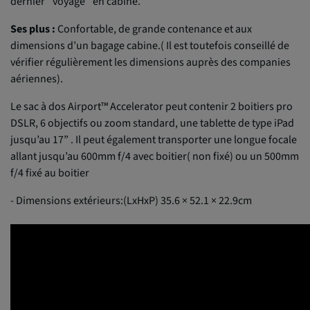
dernier ‘’voyage’’ en cabine.
Ses plus :
Confortable, de grande contenance et aux
dimensions d’un bagage cabine.( Il est toutefois conseillé de
vérifier régulièrement les dimensions auprès des companies
aériennes).
Le sac à dos Airport™ Accelerator peut contenir 2 boitiers pro
DSLR, 6 objectifs ou zoom standard, une tablette de type iPad
jusqu’au 17” . Il peut également transporter une longue focale
allant jusqu’au 600mm f/4 avec boitier( non fixé) ou un 500mm
f/4 fixé au boitier
- Dimensions extérieurs:(LxHxP) 35.6 × 52.1 × 22.9cm