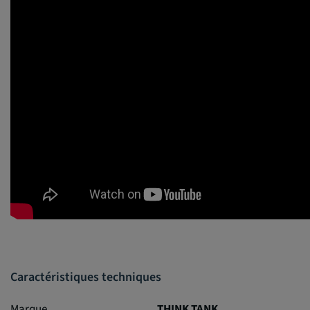
Caractéristiques techniques
Marque
THINK TANK