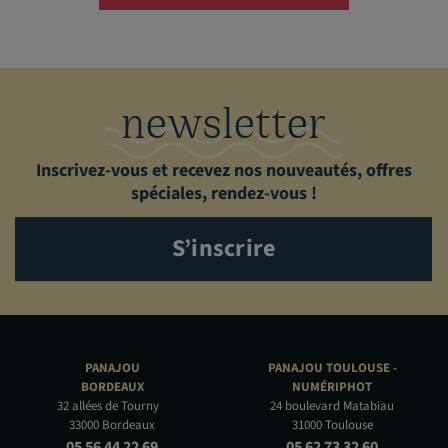
newsletter
Inscrivez-vous et recevez nos nouveautés, offres
spéciales, rendez-vous !
S’inscrire
PANAJOU
PANAJOU TOULOUSE -
BORDEAUX
NUMÉRIPHOT
32 allées de Tourny
24 boulevard Matabiau
33000 Bordeaux
31000 Toulouse
05 56 44 22 69
05 62 73 32 60