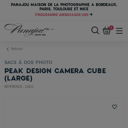
PANAJOU MAISON DE LA PHOTOGRAPHIE A BORDEAUX,
PARIS, TOULOUSE ET NICE
PROGRAMME AMBASSADEURS
0
chevron_left
Retour
SACS À DOS PHOTO
PEAK DESIGN CAMERA CUBE
(LARGE)
RÉFÉRENCE : 21812
favorite_border